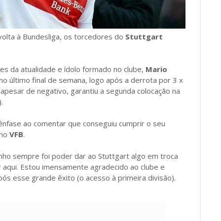
volta à Bundesliga, os torcedores do
Stuttgart
es da atualidade e ídolo formado no clube,
Mario
 último final de semana, logo após a derrota por 3 x
 apesar de negativo, garantiu a segunda colocação na
.
ênfase ao comentar que conseguiu cumprir o seu
 no
VFB
.
onho sempre foi poder dar ao Stuttgart algo em troca
ar aqui. Estou imensamente agradecido ao clube e
ós esse grande êxito (o acesso à primeira divisão).