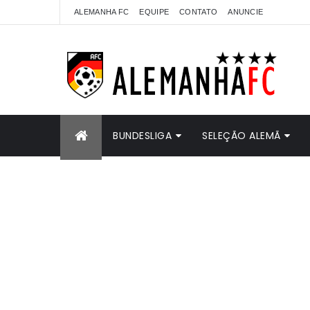
ALEMANHA FC
EQUIPE
CONTATO
ANUNCIE
BUNDESLIGA
SELEÇÃO ALEMÃ