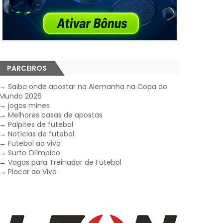
PARCEIROS
→
Saiba onde apostar na Alemanha na Copa do
Mundo 2026
→
jogos mines
→
Melhores casas de apostas
→
Palpites de futebol
→
Notícias de futebol
→
Futebol ao vivo
→
Surto Olímpico
→
Vagas para Treinador de Futebol
→
Placar ao Vivo