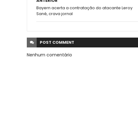
ANTERIOR
Bayern acerta a contratação do atacante Leroy
Sané, crava jornal
POST
COMMENT
Nenhum comentário