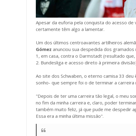
Apesar da euforia pela conquista do acesso de 
certamente têm algo a lamentar.
Um dos últimos centroavantes artilheiros alemã
Gómez
anunciou sua despedida dos gramados no
1, em casa, contra o Darmstadt (resultado que,
2. Bundesliga e acesso direto à primeira divisão)
Ao site dos Schwaben, o eterno camisa 33 deu 
sonho- que sempre foi o de terminar a carreira
"Depois de ter uma carreira tão legal, o meu s
no fim da minha carreira e, claro, poder termin
também muito feliz, já que pude me despedir ap
Essa era a minha última missão".