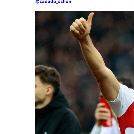
@cadado_schon