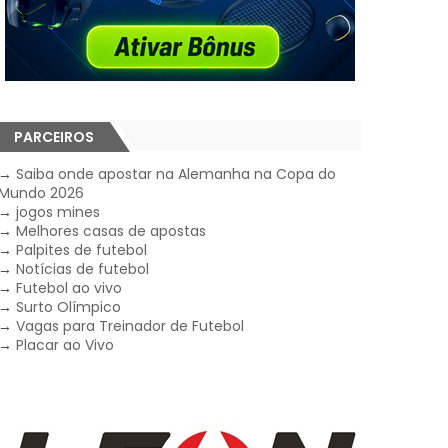
PARCEIROS
→
Saiba onde apostar na Alemanha na Copa do
Mundo 2026
→
jogos mines
→
Melhores casas de apostas
→
Palpites de futebol
→
Notícias de futebol
→
Futebol ao vivo
→
Surto Olímpico
→
Vagas para Treinador de Futebol
→
Placar ao Vivo