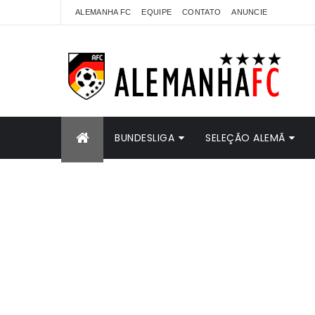
ALEMANHA FC
EQUIPE
CONTATO
ANUNCIE
BUNDESLIGA
SELEÇÃO ALEMÃ