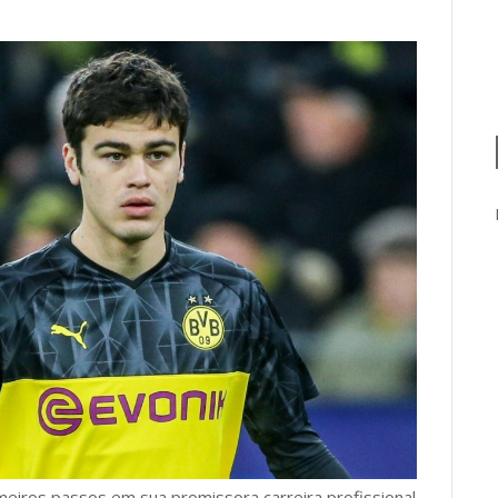
imeiros passos em sua promissora carreira profissional