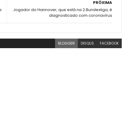
PRÓXIMA
a
Jogador do Hannover, que está na 2.Bundesliga, é
diagnosticado com coronavírus
BLOGGER
DISQUS
FACEBOOK