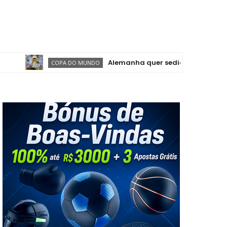
Alemanha quer sediar mais uma Copa do M
COPA DO MUNDO