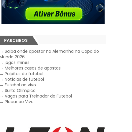
PARCEIROS
→
Saiba onde apostar na Alemanha na Copa do
Mundo 2026
→
jogos mines
→
Melhores casas de apostas
→
Palpites de futebol
→
Notícias de futebol
→
Futebol ao vivo
→
Surto Olímpico
→
Vagas para Treinador de Futebol
→
Placar ao Vivo