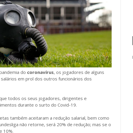
a pandemia do
coronavírus
, os jogadores de alguns
salários em prol dos outros funcionários dos
 que todos os seus jogadores, dirigentes e
imentos durante o surto do Covid-19.
letas também aceitaram a redução salarial, bem como
 Bundesliga não retorne, será 20% de redução; mas se o
e 10%.