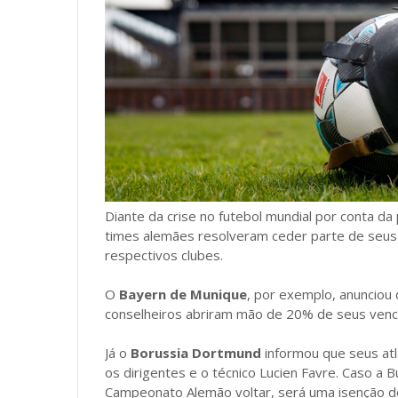
Diante da crise no futebol mundial por conta d
times alemães resolveram ceder parte de seus 
respectivos clubes.
O
Bayern de Munique
, por exemplo, anunciou
conselheiros abriram mão de 20% de seus venc
Já o
Borussia Dortmund
informou que seus at
os dirigentes e o técnico Lucien Favre. Caso a
Campeonato Alemão voltar, será uma isenção d