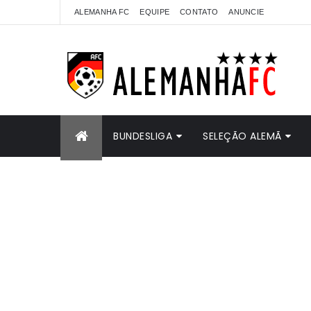
ALEMANHA FC
EQUIPE
CONTATO
ANUNCIE
BUNDESLIGA
SELEÇÃO ALEMÃ