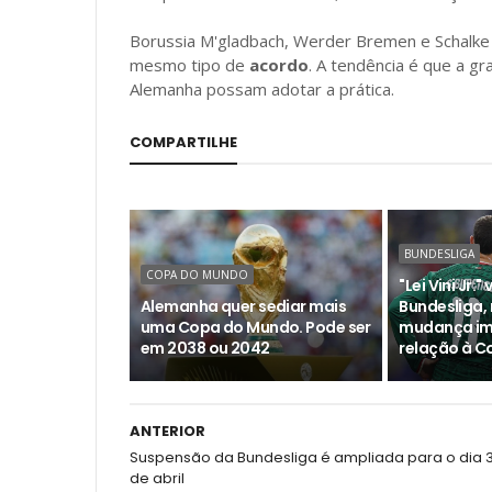
Borussia M'gladbach, Werder Bremen e Schalke
mesmo tipo de
acordo
. A tendência é que a gr
Alemanha possam adotar a prática.
COMPARTILHE
BUNDESLIGA
COPA DO MUNDO
"Lei Vini Jr."
Alemanha quer sediar mais
Bundesliga
uma Copa do Mundo. Pode ser
mudança im
em 2038 ou 2042
relação à 
ANTERIOR
Suspensão da Bundesliga é ampliada para o dia 
de abril