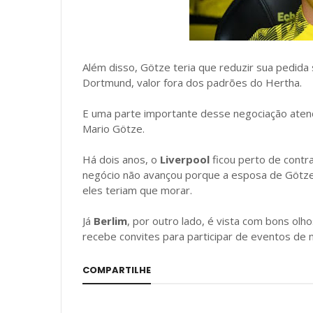
Além disso, Götze teria que reduzir sua pedida s
Dortmund, valor fora dos padrões do Hertha.
E uma parte importante desse negociação ate
Mario Götze.
Há dois anos, o
Liverpool
ficou perto de contr
negócio não avançou porque a esposa de Götze 
eles teriam que morar.
Já
Berlim
, por outro lado, é vista com bons ol
recebe convites para participar de eventos de 
COMPARTILHE