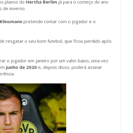
os planos do
Hertha Berlim
já para o começo do ano
s de inverno.
 Klinsmann
pretende contar com o jogador e o
de resgatar o seu bom futebol, que ficou perdido após
rar o jogador em janeiro por um valor baixo, uma vez
 em
junho de 2020
e, depois disso, poderá assinar
rência.