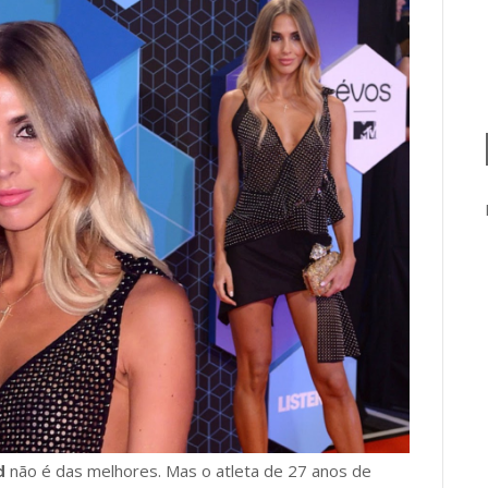
d
não é das melhores. Mas o atleta de 27 anos de