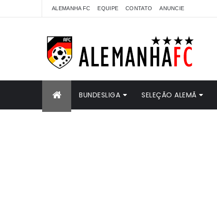
ALEMANHA FC
EQUIPE
CONTATO
ANUNCIE
BUNDESLIGA
SELEÇÃO ALEMÃ