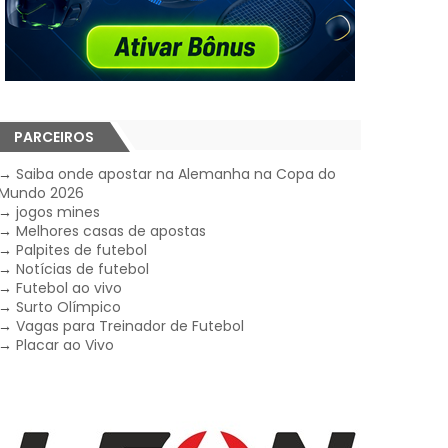
PARCEIROS
→
Saiba onde apostar na Alemanha na Copa do
Mundo 2026
→
jogos mines
→
Melhores casas de apostas
→
Palpites de futebol
→
Notícias de futebol
→
Futebol ao vivo
→
Surto Olímpico
→
Vagas para Treinador de Futebol
→
Placar ao Vivo