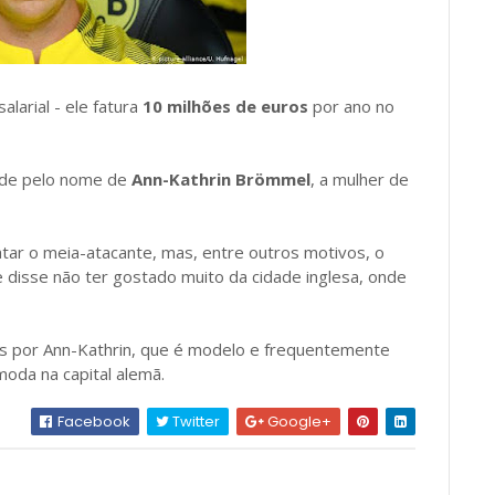
alarial - ele fatura
10 milhões de euros
por ano no
nde pelo nome de
Ann-Kathrin Brömmel
, a mulher de
atar o meia-atacante, mas, entre outros motivos, o
disse não ter gostado muito da cidade inglesa, onde
hos por Ann-Kathrin, que é modelo e frequentemente
moda na capital alemã.
Facebook
Twitter
Google+