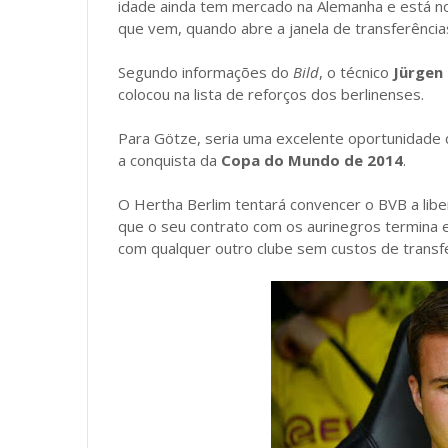
idade ainda tem mercado na Alemanha e está n
que vem, quando abre a janela de transferência
Segundo informações do
Bild
, o técnico
Jürgen
colocou na lista de reforços dos berlinenses.
Para Götze, seria uma excelente oportunidade 
a conquista da
Copa do Mundo de 2014
.
O Hertha Berlim tentará convencer o BVB a libe
que o seu contrato com os aurinegros termina
com qualquer outro clube sem custos de transfe