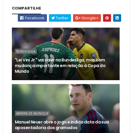
COMPARTILHE
Facebook
Twitter
Google+
BUNDESLIGA
"Lei Vini Jr." vai valer na Bundesliga, mas com
mudança importante em relação à Copa do
Mundo
BAYERN DE MUNIQUE
Manuel Neuer abre o jogo e indica data da sua
aposentadoria dos gramados