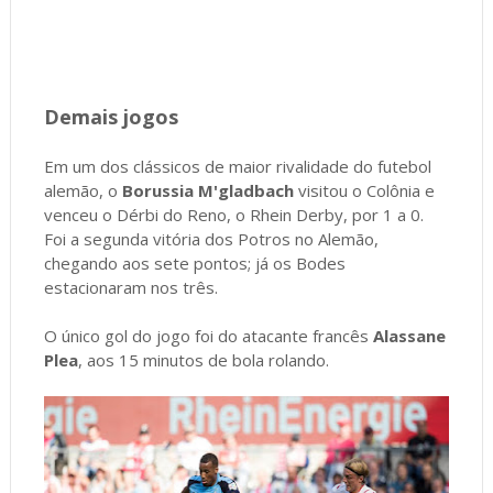
Demais jogos
Em um dos clássicos de maior rivalidade do futebol
alemão, o
Borussia M'gladbach
visitou o Colônia e
venceu o Dérbi do Reno, o Rhein Derby, por 1 a 0.
Foi a segunda vitória dos Potros no Alemão,
chegando aos sete pontos; já os Bodes
estacionaram nos três.
O único gol do jogo foi do atacante francês
Alassane
Plea
, aos 15 minutos de bola rolando.