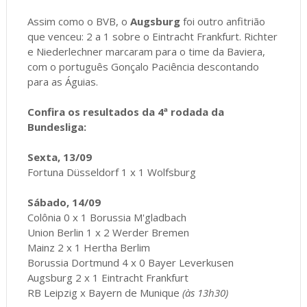
Assim como o BVB, o
Augsburg
foi outro anfitrião
que venceu: 2 a 1 sobre o Eintracht Frankfurt. Richter
e Niederlechner marcaram para o time da Baviera,
com o português Gonçalo Paciência descontando
para as Águias.
Confira os resultados da 4ª rodada da
Bundesliga:
Sexta, 13/09
Fortuna Düsseldorf 1 x 1 Wolfsburg
Sábado, 14/09
Colônia 0 x 1 Borussia M'gladbach
Union Berlin 1 x 2 Werder Bremen
Mainz 2 x 1 Hertha Berlim
Borussia Dortmund 4 x 0 Bayer Leverkusen
Augsburg 2 x 1 Eintracht Frankfurt
RB Leipzig x Bayern de Munique
(às 13h30)