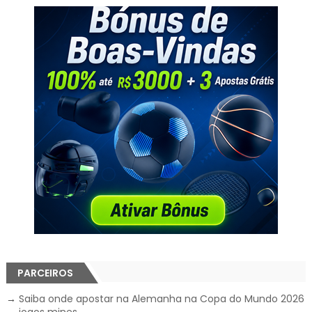
PARCEIROS
→
Saiba onde apostar na Alemanha na Copa do Mundo 2026