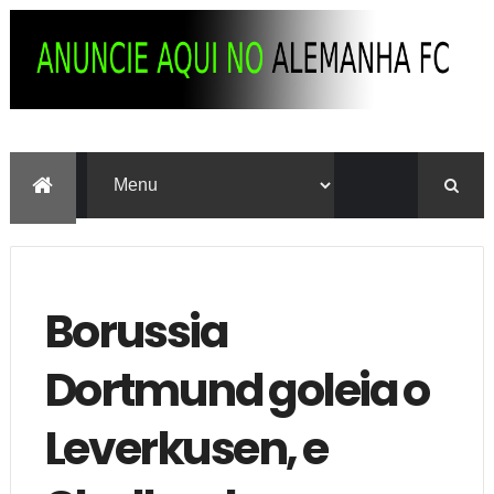
Borussia
Dortmund goleia o
Leverkusen, e