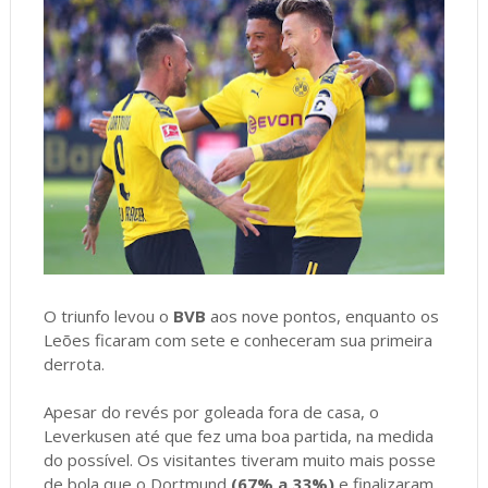
O triunfo levou o
BVB
aos nove pontos, enquanto os
Leões ficaram com sete e conheceram sua primeira
derrota.
Apesar do revés por goleada fora de casa, o
Leverkusen até que fez uma boa partida, na medida
do possível. Os visitantes tiveram muito mais posse
de bola que o Dortmund
(67% a 33%)
e finalizaram