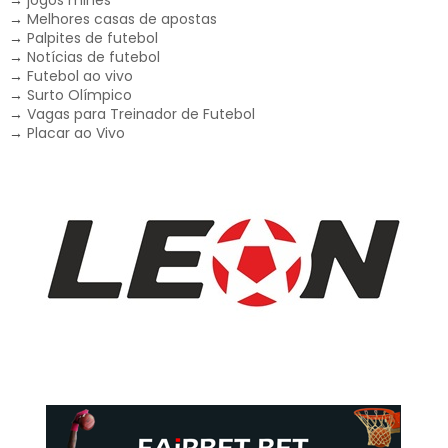
→
jogos mines
→
Melhores casas de apostas
→
Palpites de futebol
→
Notícias de futebol
→
Futebol ao vivo
→
Surto Olímpico
→
Vagas para Treinador de Futebol
→
Placar ao Vivo