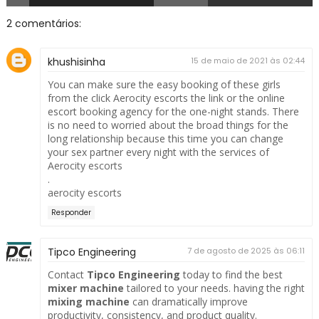
2 comentários:
khushisinha
15 de maio de 2021 às 02:44
You can make sure the easy booking of these girls
from the click Aerocity escorts the link or the online
escort booking agency for the one-night stands. There
is no need to worried about the broad things for the
long relationship because this time you can change
your sex partner every night with the services of
Aerocity escorts
.
aerocity escorts
Responder
Tipco Engineering
7 de agosto de 2025 às 06:11
Contact
Tipco Engineering
today to find the best
mixer machine
tailored to your needs. having the right
mixing machine
can dramatically improve
productivity, consistency, and product quality.