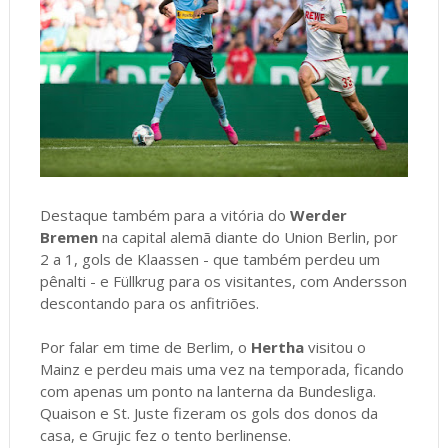
Destaque também para a vitória do
Werder
Bremen
na capital alemã diante do Union Berlin, por
2 a 1, gols de Klaassen - que também perdeu um
pênalti - e Füllkrug para os visitantes, com Andersson
descontando para os anfitriões.
Por falar em time de Berlim, o
Hertha
visitou o
Mainz e perdeu mais uma vez na temporada, ficando
com apenas um ponto na lanterna da Bundesliga.
Quaison e St. Juste fizeram os gols dos donos da
casa, e Grujic fez o tento berlinense.