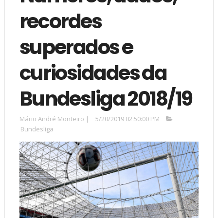
recordes
superados e
curiosidades da
Bundesliga 2018/19
Mário André Monteiro
|
5/20/2019 02:50:00 PM
Bundesliga