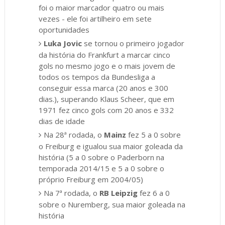
foi o maior marcador quatro ou mais
vezes - ele foi artilheiro em sete
oportunidades
Luka Jovic
se tornou o primeiro jogador
da história do Frankfurt a marcar cinco
gols no mesmo jogo e o mais jovem de
todos os tempos da Bundesliga a
conseguir essa marca (20 anos e 300
dias.), superando Klaus Scheer, que em
1971 fez cinco gols com 20 anos e 332
dias de idade
Na 28ª rodada, o
Mainz
fez 5 a 0 sobre
o Freiburg e igualou sua maior goleada da
história (5 a 0 sobre o Paderborn na
temporada 2014/15 e 5 a 0 sobre o
próprio Freiburg em 2004/05)
Na 7ª rodada, o
RB Leipzig
fez 6 a 0
sobre o Nuremberg, sua maior goleada na
história