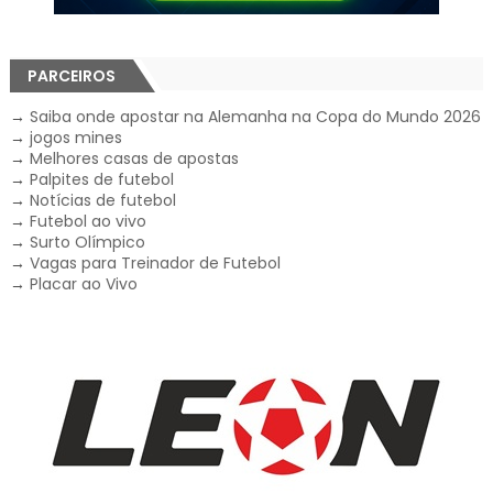
PARCEIROS
→
Saiba onde apostar na Alemanha na Copa do Mundo 2026
→
jogos mines
→
Melhores casas de apostas
→
Palpites de futebol
→
Notícias de futebol
→
Futebol ao vivo
→
Surto Olímpico
→
Vagas para Treinador de Futebol
→
Placar ao Vivo