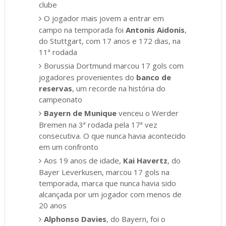
clube
O jogador mais jovem a entrar em
campo na temporada foi
Antonis Aidonis
,
do Stuttgart, com 17 anos e 172 dias, na
11ª rodada
Borussia Dortmund marcou 17 gols com
jogadores provenientes do
banco de
reservas
, um recorde na história do
campeonato
Bayern de Munique
venceu o Werder
Bremen na 3ª rodada pela 17ª vez
consecutiva. O que nunca havia acontecido
em um confronto
Aos 19 anos de idade,
Kai Havertz
, do
Bayer Leverkusen, marcou 17 gols na
temporada, marca que nunca havia sido
alcançada por um jogador com menos de
20 anos
Alphonso Davies
, do Bayern, foi o