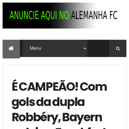
É CAMPEÃO! Com
gols da dupla
Robbéry, Bayern