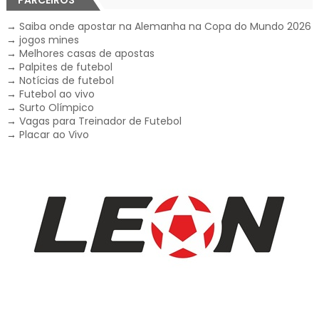
PARCEIROS
→
Saiba onde apostar na Alemanha na Copa do Mundo 2026
→
jogos mines
→
Melhores casas de apostas
→
Palpites de futebol
→
Notícias de futebol
→
Futebol ao vivo
→
Surto Olímpico
→
Vagas para Treinador de Futebol
→
Placar ao Vivo