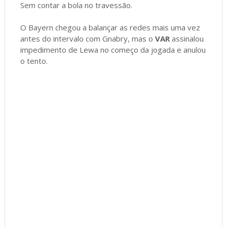
Sem contar a bola no travessão.
O Bayern chegou a balançar as redes mais uma vez
antes do intervalo com Gnabry, mas o
VAR
assinalou
impedimento de Lewa no começo da jogada e anulou
o tento.