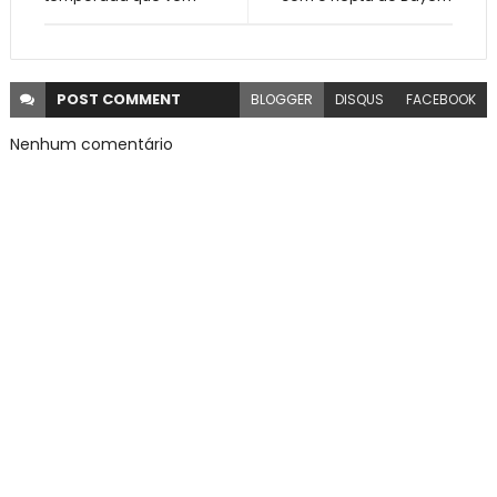
POST
COMMENT
BLOGGER
DISQUS
FACEBOOK
Nenhum comentário