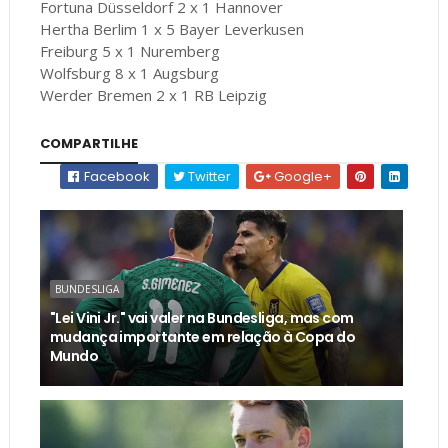
Fortuna Düsseldorf 2 x 1 Hannover
Hertha Berlim 1 x 5 Bayer Leverkusen
Freiburg 5 x 1 Nuremberg
Wolfsburg 8 x 1 Augsburg
Werder Bremen 2 x 1 RB Leipzig
COMPARTILHE
Facebook
Twitter
Google+
BUNDESLIGA
"Lei Vini Jr." vai valer na Bundesliga, mas com
mudança importante em relação à Copa do
Mundo