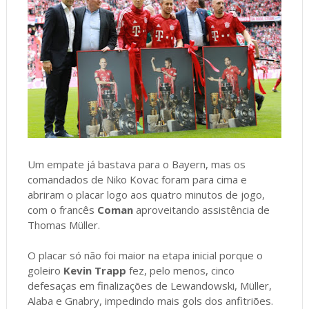
Um empate já bastava para o Bayern, mas os
comandados de Niko Kovac foram para cima e
abriram o placar logo aos quatro minutos de jogo,
com o francês
Coman
aproveitando assistência de
Thomas Müller.
O placar só não foi maior na etapa inicial porque o
goleiro
Kevin Trapp
fez, pelo menos, cinco
defesaças em finalizações de Lewandowski, Müller,
Alaba e Gnabry, impedindo mais gols dos anfitriões.