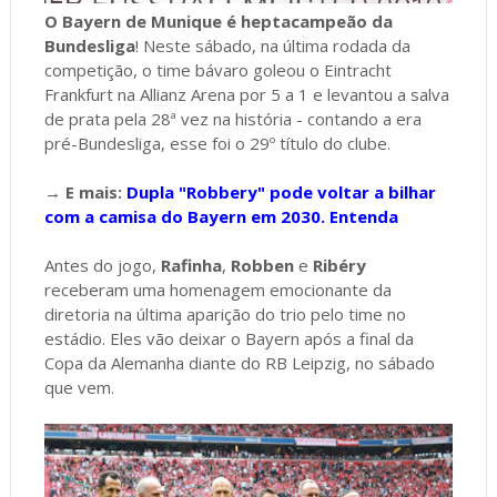
O Bayern de Munique é heptacampeão da
Bundesliga
! Neste sábado, na última rodada da
competição, o time bávaro goleou o Eintracht
Frankfurt na Allianz Arena por 5 a 1 e levantou a salva
de prata pela 28ª vez na história - contando a era
pré-Bundesliga, esse foi o 29º título do clube.
→ E mais:
Dupla "Robbery" pode voltar a bilhar
com a camisa do Bayern em 2030. Entenda
Antes do jogo,
Rafinha
,
Robben
e
Ribéry
receberam uma homenagem emocionante da
diretoria na última aparição do trio pelo time no
estádio. Eles vão deixar o Bayern após a final da
Copa da Alemanha diante do RB Leipzig, no sábado
que vem.