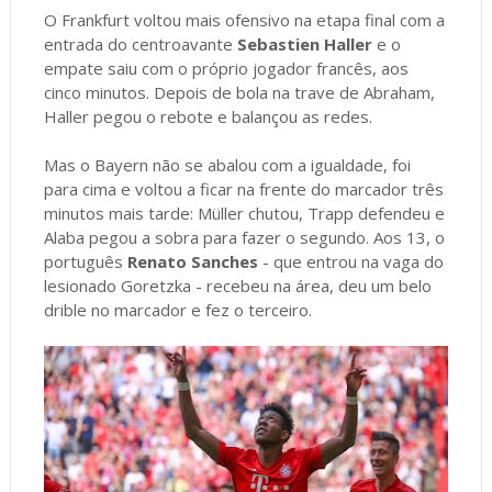
O Frankfurt voltou mais ofensivo na etapa final com a
entrada do centroavante
Sebastien Haller
e o
empate saiu com o próprio jogador francês, aos
cinco minutos. Depois de bola na trave de Abraham,
Haller pegou o rebote e balançou as redes.
Mas o Bayern não se abalou com a igualdade, foi
para cima e voltou a ficar na frente do marcador três
minutos mais tarde: Müller chutou, Trapp defendeu e
Alaba pegou a sobra para fazer o segundo. Aos 13, o
português
Renato Sanches
- que entrou na vaga do
lesionado Goretzka - recebeu na área, deu um belo
drible no marcador e fez o terceiro.