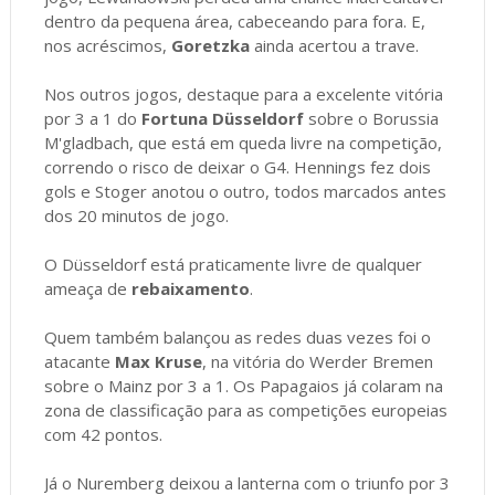
dentro da pequena área, cabeceando para fora. E,
nos acréscimos,
Goretzka
ainda acertou a trave.
Nos outros jogos, destaque para a excelente vitória
por 3 a 1 do
Fortuna Düsseldorf
sobre o Borussia
M'gladbach, que está em queda livre na competição,
correndo o risco de deixar o G4. Hennings fez dois
gols e Stoger anotou o outro, todos marcados antes
dos 20 minutos de jogo.
O Düsseldorf está praticamente livre de qualquer
ameaça de
rebaixamento
.
Quem também balançou as redes duas vezes foi o
atacante
Max Kruse
, na vitória do Werder Bremen
sobre o Mainz por 3 a 1. Os Papagaios já colaram na
zona de classificação para as competições europeias
com 42 pontos.
Já o Nuremberg deixou a lanterna com o triunfo por 3