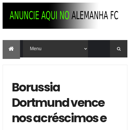
Borussia
Dortmund vence
nos acréscimos e