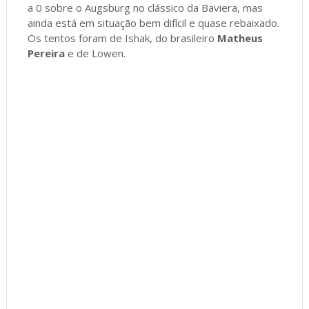
a 0 sobre o Augsburg no clássico da Baviera, mas
ainda está em situação bem difícil e quase rebaixado.
Os tentos foram de Ishak, do brasileiro
Matheus
Pereira
e de Lowen.