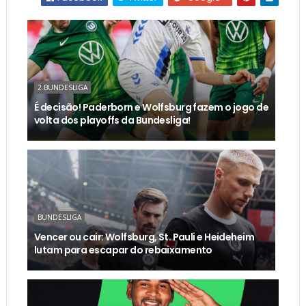
2.BUNDESLIGA
É decisão! Paderborn e Wolfsburg fazem o jogo de
volta dos playoffs da Bundesliga!
BUNDESLIGA
Vencer ou cair: Wolfsburg, St. Pauli e Heideheim
lutam para escapar do rebaixamento