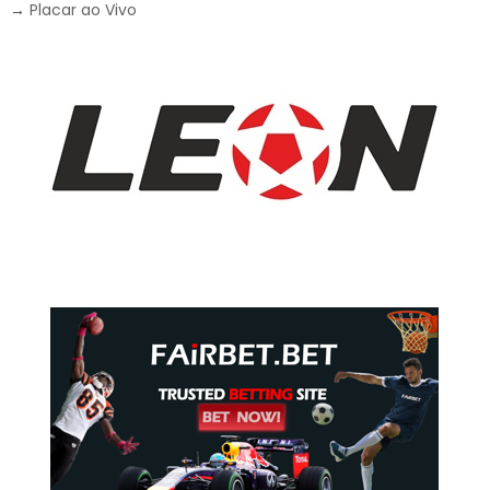
→
Placar ao Vivo