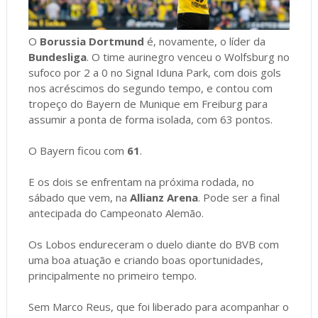
O
Borussia Dortmund
é, novamente, o líder da
Bundesliga
. O time aurinegro venceu o Wolfsburg no
sufoco por 2 a 0 no Signal Iduna Park, com dois gols
nos acréscimos do segundo tempo, e contou com
tropeço do Bayern de Munique em Freiburg para
assumir a ponta de forma isolada, com 63 pontos.
O Bayern ficou com
61
.
E os dois se enfrentam na próxima rodada, no
sábado que vem, na
Allianz Arena
. Pode ser a final
antecipada do Campeonato Alemão.
Os Lobos endureceram o duelo diante do BVB com
uma boa atuação e criando boas oportunidades,
principalmente no primeiro tempo.
Sem Marco Reus, que foi liberado para acompanhar o