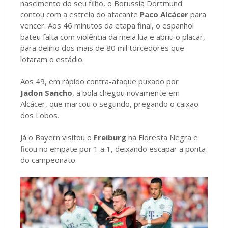
nascimento do seu filho, o Borussia Dortmund
contou com a estrela do atacante
Paco Alcácer
para
vencer. Aos 46 minutos da etapa final, o espanhol
bateu falta com violência da meia lua e abriu o placar,
para delírio dos mais de 80 mil torcedores que
lotaram o estádio.
Aos 49, em rápido contra-ataque puxado por
Jadon Sancho
, a bola chegou novamente em
Alcácer, que marcou o segundo, pregando o caixão
dos Lobos.
Já o Bayern visitou o
Freiburg
na Floresta Negra e
ficou no empate por 1 a 1, deixando escapar a ponta
do campeonato.