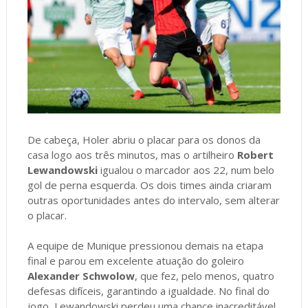
De cabeça, Holer abriu o placar para os donos da
casa logo aos três minutos, mas o artilheiro
Robert
Lewandowski
igualou o marcador aos 22, num belo
gol de perna esquerda. Os dois times ainda criaram
outras oportunidades antes do intervalo, sem alterar
o placar.
A equipe de Munique pressionou demais na etapa
final e parou em excelente atuação do goleiro
Alexander Schwolow
, que fez, pelo menos, quatro
defesas difíceis, garantindo a igualdade. No final do
jogo, Lewandowski perdeu uma chance inacreditável