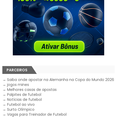
PARCEIROS
→
Saiba onde apostar na Alemanha na Copa do Mundo 2026
→
jogos mines
→
Melhores casas de apostas
→
Palpites de futebol
→
Notícias de futebol
→
Futebol ao vivo
→
Surto Olímpico
→
Vagas para Treinador de Futebol