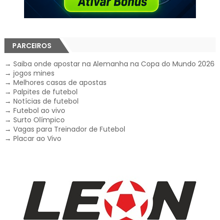
PARCEIROS
→
Saiba onde apostar na Alemanha na Copa do Mundo 2026
→
jogos mines
→
Melhores casas de apostas
→
Palpites de futebol
→
Notícias de futebol
→
Futebol ao vivo
→
Surto Olímpico
→
Vagas para Treinador de Futebol
→
Placar ao Vivo