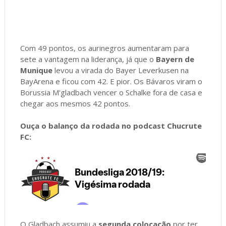
Com 49 pontos, os aurinegros aumentaram para
sete a vantagem na liderança, já que o
Bayern de
Munique
levou a virada do Bayer Leverkusen na
BayArena e ficou com 42. E pior. Os Bávaros viram o
Borussia M'gladbach vencer o Schalke fora de casa e
chegar aos mesmos 42 pontos.
Ouça o balanço da rodada no podcast Chucrute
FC:
O Gladbach assumiu a
segunda colocação
por ter