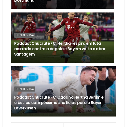
Dortmund
BUNDESLIGA
Podcast Chucrute FC: Hertha respira em luta
acirrada contra a degola e Bayern volta a abrir
vantagem
BUNDESLIGA
Podcast Chucrute FC: Caos no Hertha Berlim e
clássico com péssimas notícias para o Bayer
Leverkusen