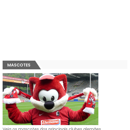
MASCOTES
Veja os mascotes dos principais clubes alemães