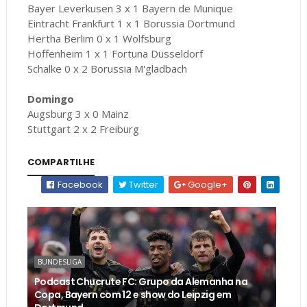
Bayer Leverkusen 3 x 1 Bayern de Munique
Eintracht Frankfurt 1 x 1 Borussia Dortmund
Hertha Berlim 0 x 1 Wolfsburg
Hoffenheim 1 x 1 Fortuna Düsseldorf
Schalke 0 x 2 Borussia M'gladbach
Domingo
Augsburg 3 x 0 Mainz
Stuttgart 2 x 2 Freiburg
COMPARTILHE
Facebook
Twitter
Google+
BUNDESLIGA
Podcast Chucrute FC: Grupo da Alemanha na
Copa, Bayern com 12 e show do Leipzig em