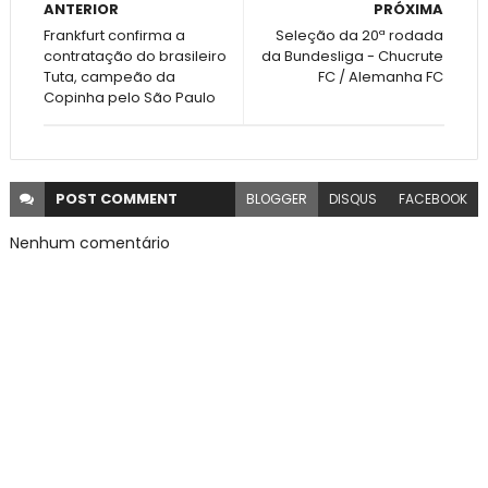
ANTERIOR
PRÓXIMA
Frankfurt confirma a
Seleção da 20ª rodada
contratação do brasileiro
da Bundesliga - Chucrute
Tuta, campeão da
FC / Alemanha FC
Copinha pelo São Paulo
POST
COMMENT
BLOGGER
DISQUS
FACEBOOK
Nenhum comentário