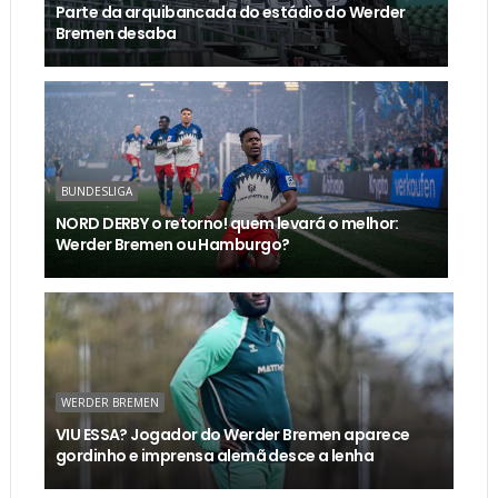
Parte da arquibancada do estádio do Werder
Bremen desaba
BUNDESLIGA
NORD DERBY o retorno! quem levará o melhor:
Werder Bremen ou Hamburgo?
WERDER BREMEN
VIU ESSA? Jogador do Werder Bremen aparece
gordinho e imprensa alemã desce a lenha