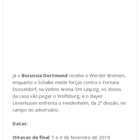
Já o
Borussia Dortmund
recebe o Werder Bremen,
enquanto o Schalke mede forças contra o Fortuna
Düsseldorf, na Veltins Arena. Em Leipzig, os donos
da casa vão pegar o Wolfsburg, e o Bayer
Leverkusen enfrenta o Heidenheim, da 2ª divisão, no
campo do adversário.
Datas:
Oitavas de final
: 5 e 6 de fevereiro de 2019