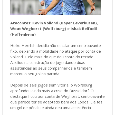
Atacantes: Kevin Volland (Bayer Leverkusen),
Wout Weghorst (Wolfsburg) e Ishak Belfodil
(Hoffenheim)
Heiko Herrlich decidiu não escalar um centroavante
fixo, deixando a mobilidade no ataque por conta de
Volland. E ele mais do que deu conta do recado.
Auxiliou na construção de jogo dando duas
assistências ao seus companheiros e também
marcou o seu gol na partida.
Depois de seis jogos sem vitória, o Wolfsburg
aprofundou ainda mais a crise do Dusseldorf. O
destaque ficou por conta de Weghorst, centroavante
que parece ter se adaptado bem aos Lobos. Ele fez
um gol de pênalti e ainda deu uma assistência.