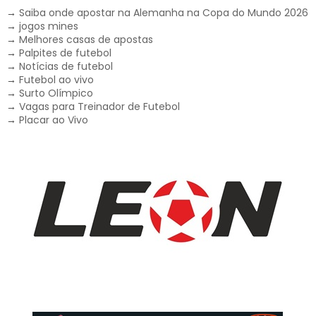
→
Saiba onde apostar na Alemanha na Copa do Mundo 2026
→
jogos mines
→
Melhores casas de apostas
→
Palpites de futebol
→
Notícias de futebol
→
Futebol ao vivo
→
Surto Olímpico
→
Vagas para Treinador de Futebol
→
Placar ao Vivo