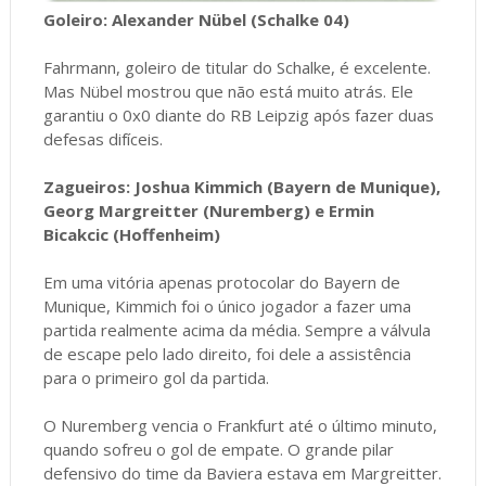
Goleiro: Alexander Nübel (Schalke 04)
Fahrmann, goleiro de titular do Schalke, é excelente.
Mas Nübel mostrou que não está muito atrás. Ele
garantiu o 0x0 diante do RB Leipzig após fazer duas
defesas difíceis.
Zagueiros: Joshua Kimmich (Bayern de Munique),
Georg Margreitter (Nuremberg) e Ermin
Bicakcic (Hoffenheim)
Em uma vitória apenas protocolar do Bayern de
Munique, Kimmich foi o único jogador a fazer uma
partida realmente acima da média. Sempre a válvula
de escape pelo lado direito, foi dele a assistência
para o primeiro gol da partida.
O Nuremberg vencia o Frankfurt até o último minuto,
quando sofreu o gol de empate. O grande pilar
defensivo do time da Baviera estava em Margreitter.