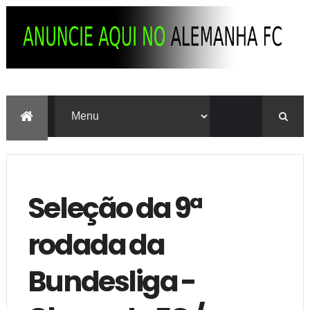
Seleção da 9ª
rodada da
Bundesliga -