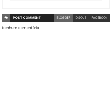
POST
COMMENT
BLOGGER
DISQUS
FACEBOOK
Nenhum comentário