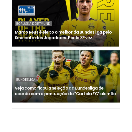
BORUSSIA DORTMUND
Marco Reus é eleito o melhor da Bundesliga pelo
Sindicato dos Jogadores. E pela 3ª vez
BUNDESLIGA
Veja como ficou a seleção da Bundesliga de
acordo com a pontuação do "Cartola FC" alemão