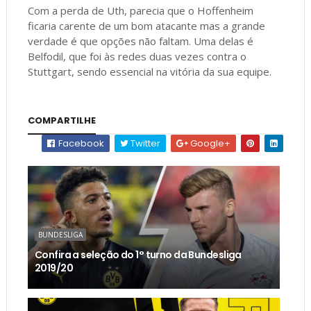
Com a perda de Uth, parecia que o Hoffenheim
ficaria carente de um bom atacante mas a grande
verdade é que opções não faltam. Uma delas é
Belfodil, que foi às redes duas vezes contra o
Stuttgart, sendo essencial na vitória da sua equipe.
COMPARTILHE
Facebook
Twitter
Google+
BUNDESLIGA
Confira a seleção do 1° turno da Bundesliga
2019/20