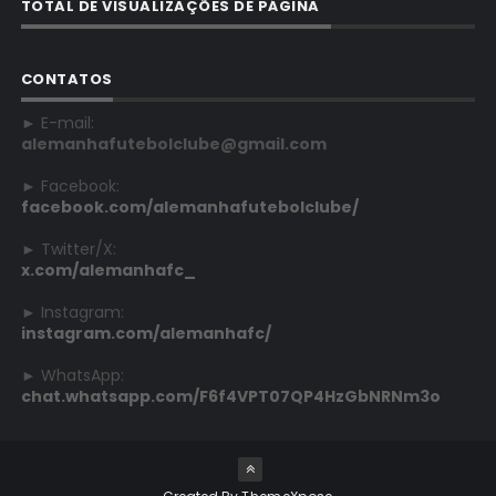
TOTAL DE VISUALIZAÇÕES DE PÁGINA
CONTATOS
► E-mail:
alemanhafutebolclube@gmail.com
► Facebook:
facebook.com/alemanhafutebolclube/
► Twitter/X:
x.com/alemanhafc_
► Instagram:
instagram.com/alemanhafc/
► WhatsApp:
chat.whatsapp.com/F6f4VPT07QP4HzGbNRNm3o