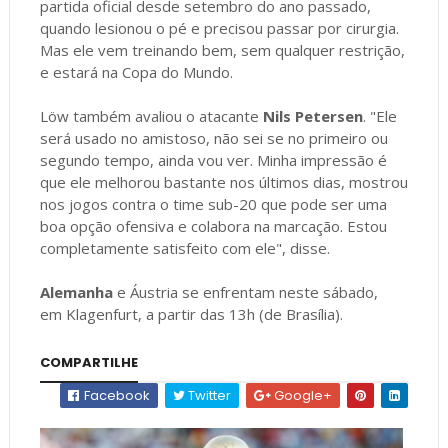
partida oficial desde setembro do ano passado,
quando lesionou o pé e precisou passar por cirurgia.
Mas ele vem treinando bem, sem qualquer restrição,
e estará na Copa do Mundo.
Löw também avaliou o atacante
Nils Petersen
. "Ele
será usado no amistoso, não sei se no primeiro ou
segundo tempo, ainda vou ver. Minha impressão é
que ele melhorou bastante nos últimos dias, mostrou
nos jogos contra o time sub-20 que pode ser uma
boa opção ofensiva e colabora na marcação. Estou
completamente satisfeito com ele", disse.
Alemanha
e Áustria se enfrentam neste sábado,
em Klagenfurt, a partir das 13h (de Brasília).
COMPARTILHE
Facebook
Twitter
Google+