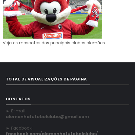
Veja os mascotes dos principais clubes alemães
TOTAL DE VISUALIZAÇÕES DE PÁGINA
CONTATOS
► E-mail:
alemanhafutebolclube@gmail.com
► Facebook:
facebook.com/alemanhafutebolclube/