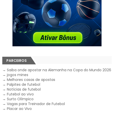
PARCEIROS
→
Saiba onde apostar na Alemanha na Copa do Mundo 2026
→
jogos mines
→
Melhores casas de apostas
→
Palpites de futebol
→
Notícias de futebol
→
Futebol ao vivo
→
Surto Olímpico
→
Vagas para Treinador de Futebol
→
Placar ao Vivo