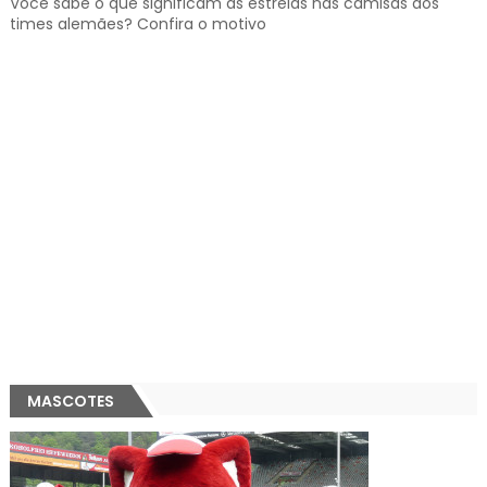
Você sabe o que significam as estrelas nas camisas dos
times alemães? Confira o motivo
MASCOTES