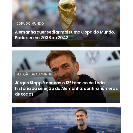
COPA DO MUNDO
Alemanha quer sediar mais uma Copa do Mundo.
Pode ser em 2038 ou 2042
SELEÇÃO DA ALEMANHA
Jürgen Klopp é apenas o 13º técnico de toda
história da seleção da Alemanha; confira números
de todos