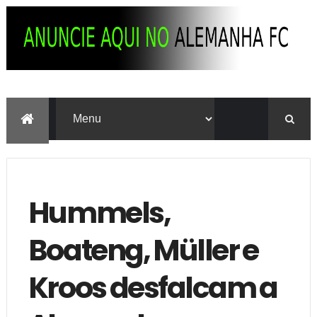
Hummels,
Boateng, Müller e
Kroos desfalcam a