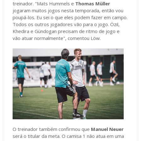
treinador. "Mats Hummels e
Thomas Müller
jogaram muitos jogos nesta temporada, então vou
poupá-los. Eu sei o que eles podem fazer em campo.
Todos os outros jogadores vão para o jogo. Özil,
Khedira e Gündogan precisam de ritmo de jogo e
vão atuar normalmente", comentou Löw.
O treinador também confirmou que
Manuel Neuer
será o titular da meta. O camisa 1 não atua em uma