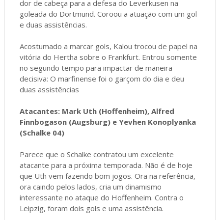
dor de cabeça para a defesa do Leverkusen na
goleada do Dortmund. Coroou a atuação com um gol
e duas assistências.
Acostumado a marcar gols, Kalou trocou de papel na
vitória do Hertha sobre o Frankfurt. Entrou somente
no segundo tempo para impactar de maneira
decisiva: O marfinense foi o garçom do dia e deu
duas assistências
Atacantes: Mark Uth (Hoffenheim), Alfred
Finnbogason (Augsburg) e Yevhen Konoplyanka
(Schalke 04)
Parece que o Schalke contratou um excelente
atacante para a próxima temporada. Não é de hoje
que Uth vem fazendo bom jogos. Ora na referência,
ora caindo pelos lados, cria um dinamismo
interessante no ataque do Hoffenheim. Contra o
Leipzig, foram dois gols e uma assistência.