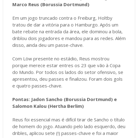
Marco Reus (Borussia Dortmund)
Em um jogo truncado contra o Freiburg, Holtby
tratou de dar a vitória para o Hamburgo. Após um
bate rebate na entrada da área, ele dominou a bola,
driblou dois jogadores e mandou para as redes. Além
disso, ainda deu um passe-chave.
Com Löw presente no estádio, Reus mostrou
porque merece estar entres os 23 que vão à Copa
do Mundo. Por todos os lados do setor ofensivo, se
apresentou, deu passes e finalizou. Foram dois gols
e quatro passes-chave.
Pontas: Jadon Sancho (Borussia Dortmund) e
Salomon Kalou (Hertha Berlim)
Reus foi essencial mas é difícil tirar de Sancho o título
de homem do jogo. Atuando pelo lado esquerdo, deu
dribles, aplicou sete (!) passes-chave e foi a maior