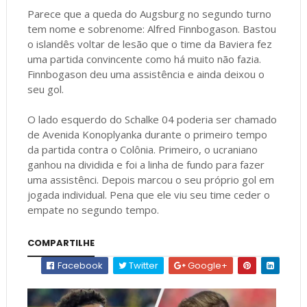
Parece que a queda do Augsburg no segundo turno
tem nome e sobrenome: Alfred Finnbogason. Bastou
o islandês voltar de lesão que o time da Baviera fez
uma partida convincente como há muito não fazia.
Finnbogason deu uma assistência e ainda deixou o
seu gol.
O lado esquerdo do Schalke 04 poderia ser chamado
de Avenida Konoplyanka durante o primeiro tempo
da partida contra o Colônia. Primeiro, o ucraniano
ganhou na dividida e foi a linha de fundo para fazer
uma assistênci. Depois marcou o seu próprio gol em
jogada individual. Pena que ele viu seu time ceder o
empate no segundo tempo.
COMPARTILHE
Facebook
Twitter
Google+