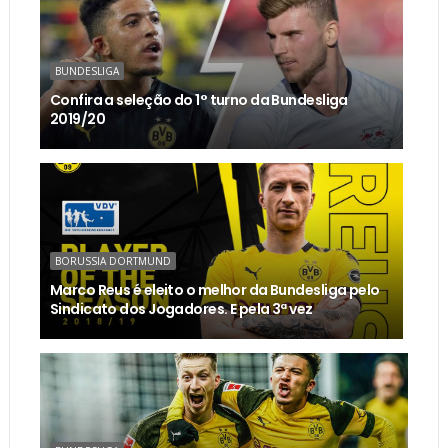
BUNDESLIGA
Confira a seleção do 1° turno da Bundesliga
2019/20
BORUSSIA DORTMUND
Marco Reus é eleito o melhor da Bundesliga pelo
Sindicato dos Jogadores. E pela 3ª vez