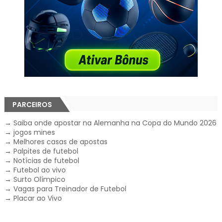
PARCEIROS
→
Saiba onde apostar na Alemanha na Copa do Mundo 2026
→
jogos mines
→
Melhores casas de apostas
→
Palpites de futebol
→
Notícias de futebol
→
Futebol ao vivo
→
Surto Olímpico
→
Vagas para Treinador de Futebol
→
Placar ao Vivo