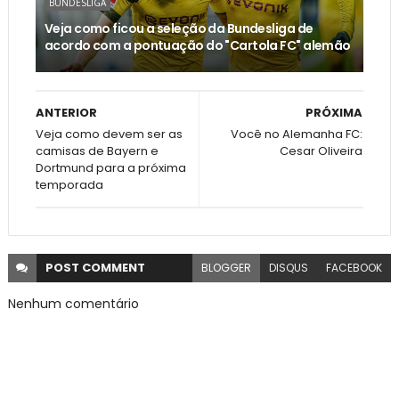
BUNDESLIGA
Veja como ficou a seleção da Bundesliga de
acordo com a pontuação do "Cartola FC" alemão
ANTERIOR
PRÓXIMA
Veja como devem ser as
Você no Alemanha FC:
camisas de Bayern e
Cesar Oliveira
Dortmund para a próxima
temporada
POST
COMMENT
BLOGGER
DISQUS
FACEBOOK
Nenhum comentário