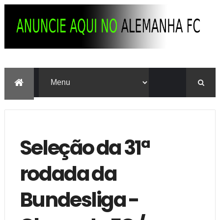
Seleção da 31ª
rodada da
Bundesliga -