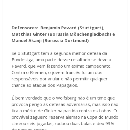
Defensores: Benjamin Pavard (Stuttgart),
Matthias Ginter (Borussia Mönchengladbach) e
Manuel Akanji (Borussia Dortmund)
Se o Stuttgart tem a segunda melhor defesa da
Bundesliga, uma parte desse resultado se deve a
Pavard, que vem fazendo um exímio campeonato.
Contra o Bremen, o jovem francês foi um dos
responsáveis por anular e não permitir qualquer
chance ao ataque dos Papagaios.
É bem verdade que o Wolfsburg não é um time que
provoca perigo às defesas adversárias, mas isso não
tira o mérito de Ginter na partida contra os Lobos. O
provável zagueiro reserva alemão na Copa do Mundo
clareou seis jogadas, roubou duas bolas e deu 93%
de passes certos.