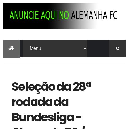
Seleção da 28ª
rodada da
Bundesliga -