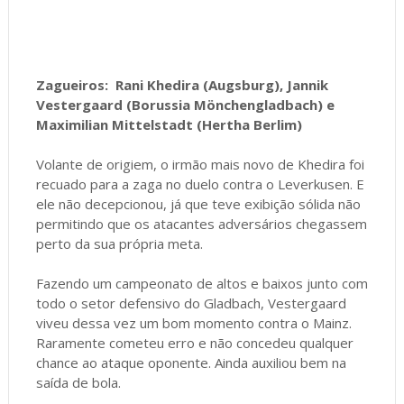
Zagueiros: Rani Khedira (Augsburg), Jannik
Vestergaard (Borussia Mönchengladbach) e
Maximilian Mittelstadt (Hertha Berlim)
Volante de origiem, o irmão mais novo de Khedira foi
recuado para a zaga no duelo contra o Leverkusen. E
ele não decepcionou, já que teve exibição sólida não
permitindo que os atacantes adversários chegassem
perto da sua própria meta.
Fazendo um campeonato de altos e baixos junto com
todo o setor defensivo do Gladbach, Vestergaard
viveu dessa vez um bom momento contra o Mainz.
Raramente cometeu erro e não concedeu qualquer
chance ao ataque oponente. Ainda auxiliou bem na
saída de bola.