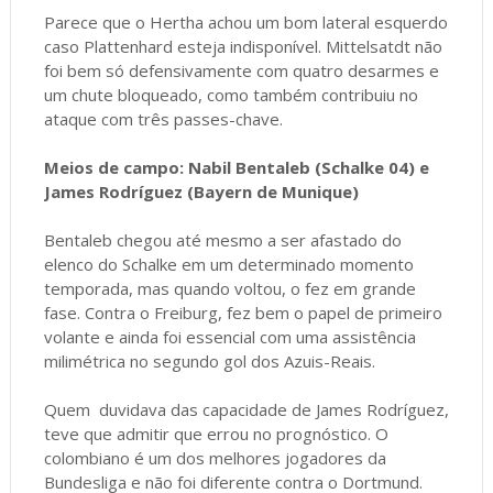
Parece que o Hertha achou um bom lateral esquerdo
caso Plattenhard esteja indisponível. Mittelsatdt não
foi bem só defensivamente com quatro desarmes e
um chute bloqueado, como também contribuiu no
ataque com três passes-chave.
Meios de campo: Nabil Bentaleb (Schalke 04) e
James Rodríguez (Bayern de Munique)
Bentaleb chegou até mesmo a ser afastado do
elenco do Schalke em um determinado momento
temporada, mas quando voltou, o fez em grande
fase. Contra o Freiburg, fez bem o papel de primeiro
volante e ainda foi essencial com uma assistência
milimétrica no segundo gol dos Azuis-Reais.
Quem duvidava das capacidade de James Rodríguez,
teve que admitir que errou no prognóstico. O
colombiano é um dos melhores jogadores da
Bundesliga e não foi diferente contra o Dortmund.