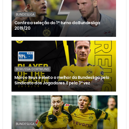
BUNDESLIGA
Confira a seleção do 1° turno da Bundesliga
2019/20
BORUSSIA DORTMUND
Marco Reus é eleito o melhor da Bundesliga pelo
Sindicato dos Jogadores. E pela 3ª vez
BUNDESLIGA