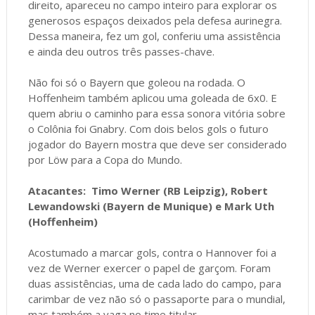
direito, apareceu no campo inteiro para explorar os
generosos espaços deixados pela defesa aurinegra.
Dessa maneira, fez um gol, conferiu uma assistência
e ainda deu outros três passes-chave.
Não foi só o Bayern que goleou na rodada. O
Hoffenheim também aplicou uma goleada de 6x0. E
quem abriu o caminho para essa sonora vitória sobre
o Colônia foi Gnabry. Com dois belos gols o futuro
jogador do Bayern mostra que deve ser considerado
por Löw para a Copa do Mundo.
Atacantes: Timo Werner (RB Leipzig), Robert
Lewandowski (Bayern de Munique) e Mark Uth
(Hoffenheim)
Acostumado a marcar gols, contra o Hannover foi a
vez de Werner exercer o papel de garçom. Foram
duas assistências, uma de cada lado do campo, para
carimbar de vez não só o passaporte para o mundial,
mas também a vaga no time titular.