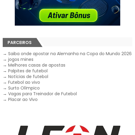
PARCEIROS
→
Saiba onde apostar na Alemanha na Copa do Mundo 2026
→
jogos mines
→
Melhores casas de apostas
→
Palpites de futebol
→
Notícias de futebol
→
Futebol ao vivo
→
Surto Olímpico
→
Vagas para Treinador de Futebol
→
Placar ao Vivo