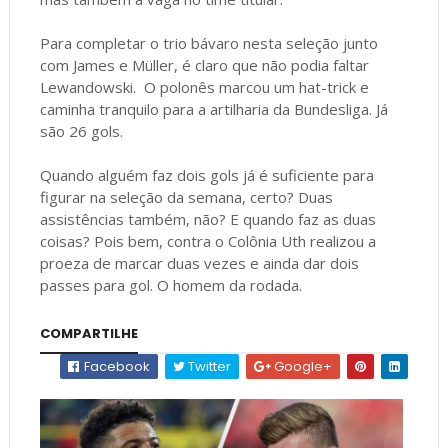
Para completar o trio bávaro nesta seleção junto
com James e Müller, é claro que não podia faltar
Lewandowski. O polonês marcou um hat-trick e
caminha tranquilo para a artilharia da Bundesliga. Já
são 26 gols.
Quando alguém faz dois gols já é suficiente para
figurar na seleção da semana, certo? Duas
assistências também, não? E quando faz as duas
coisas? Pois bem, contra o Colônia Uth realizou a
proeza de marcar duas vezes e ainda dar dois
passes para gol. O homem da rodada.
COMPARTILHE
Facebook
Twitter
Google+