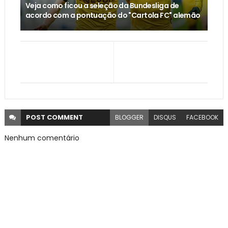
Veja como ficou a seleção da Bundesliga de
acordo com a pontuação do "Cartola FC" alemão
POST
COMMENT
BLOGGER
DISQUS
FACEBOOK
Nenhum comentário