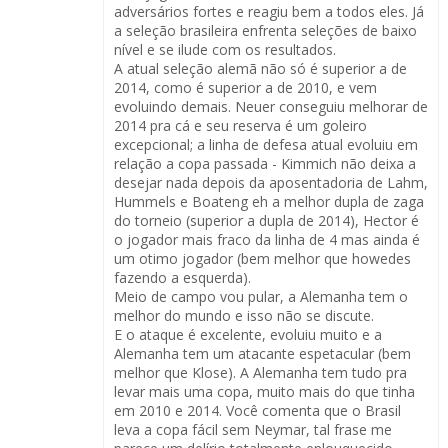
adversários fortes e reagiu bem a todos eles. Já
a seleção brasileira enfrenta seleções de baixo
nível e se ilude com os resultados.
A atual seleção alemã não só é superior a de
2014, como é superior a de 2010, e vem
evoluindo demais. Neuer conseguiu melhorar de
2014 pra cá e seu reserva é um goleiro
excepcional; a linha de defesa atual evoluiu em
relação a copa passada - Kimmich não deixa a
desejar nada depois da aposentadoria de Lahm,
Hummels e Boateng eh a melhor dupla de zaga
do torneio (superior a dupla de 2014), Hector é
o jogador mais fraco da linha de 4 mas ainda é
um otimo jogador (bem melhor que howedes
fazendo a esquerda).
Meio de campo vou pular, a Alemanha tem o
melhor do mundo e isso não se discute.
E o ataque é excelente, evoluiu muito e a
Alemanha tem um atacante espetacular (bem
melhor que Klose). A Alemanha tem tudo pra
levar mais uma copa, muito mais do que tinha
em 2010 e 2014. Você comenta que o Brasil
leva a copa fácil sem Neymar, tal frase me