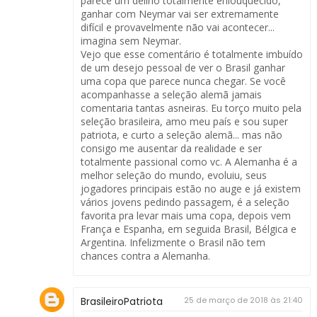
parece um delírio totalmente enlouquecido,
ganhar com Neymar vai ser extremamente
difícil e provavelmente não vai acontecer...
imagina sem Neymar.
Vejo que esse comentário é totalmente imbuído
de um desejo pessoal de ver o Brasil ganhar
uma copa que parece nunca chegar. Se você
acompanhasse a seleção alemã jamais
comentaria tantas asneiras. Eu torço muito pela
seleção brasileira, amo meu país e sou super
patriota, e curto a seleção alemã... mas não
consigo me ausentar da realidade e ser
totalmente passional como vc. A Alemanha é a
melhor seleção do mundo, evoluiu, seus
jogadores principais estão no auge e já existem
vários jovens pedindo passagem, é a seleção
favorita pra levar mais uma copa, depois vem
França e Espanha, em seguida Brasil, Bélgica e
Argentina. Infelizmente o Brasil não tem
chances contra a Alemanha.
BrasileiroPatriota
25 de março de 2018 às 21:40