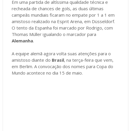
Em uma partida de altíssima qualidade técnica e
recheada de chances de gols, as duas últimas
campeãs mundiais ficaram no empate por 1 a 1 em
amistoso realizado na Esprit Arena, em Düsseldorf.
O tento da Espanha foi marcado por Rodrigo, com
Thomas Müller igualando o marcador para
Alemanha
.
A equipe alemã agora volta suas atenções para o
amistoso diante do
Brasil
, na terça-feira que vem,
em Berlim. A convocação dos nomes para Copa do
Mundo acontece no dia 15 de maio.