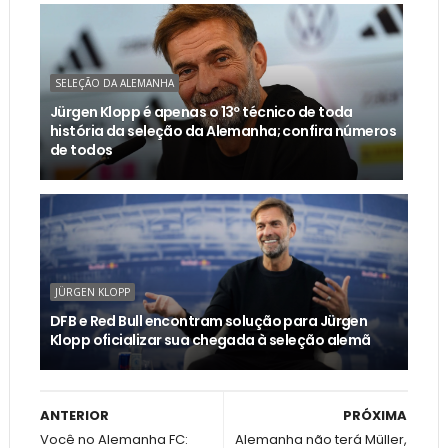
SELEÇÃO DA ALEMANHA
Jürgen Klopp é apenas o 13º técnico de toda
história da seleção da Alemanha; confira números
de todos
JÜRGEN KLOPP
DFB e Red Bull encontram solução para Jürgen
Klopp oficializar sua chegada à seleção alemã
ANTERIOR
PRÓXIMA
Você no Alemanha FC:
Alemanha não terá Müller,