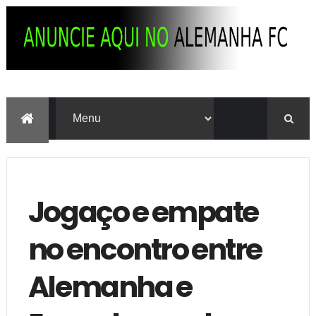
Jogaço e empate
no encontro entre
Alemanha e