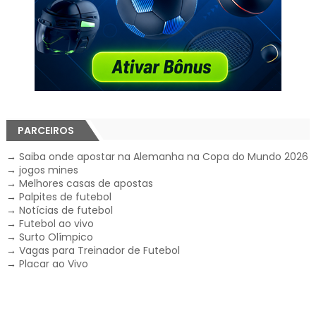
PARCEIROS
→
Saiba onde apostar na Alemanha na Copa do Mundo 2026
→
jogos mines
→
Melhores casas de apostas
→
Palpites de futebol
→
Notícias de futebol
→
Futebol ao vivo
→
Surto Olímpico
→
Vagas para Treinador de Futebol
→
Placar ao Vivo