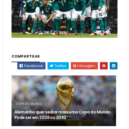
COMPARTILHE
Facebook
Twitter
Google+
COPA DO MUNDO
Alemanha quer sediar mais uma Copa do Mundo.
Pode ser em 2038 ou 2042