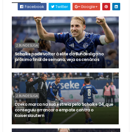
Facebook
Twitter
Google+
2.BUNDESLIGA
Schalke pode voltar à elite da Bundesliga no
próximo final de semana; veja os cenários
2.BUNDESLIGA
Dzeko marca na sua estreia pelo Schalke 04, que
conseguiu arrancar o empate contra o
Kaiserslautern