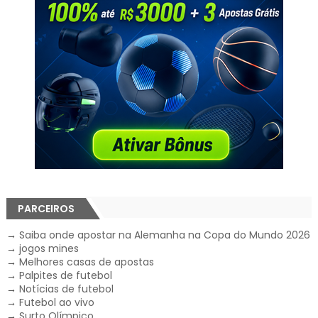
PARCEIROS
→
Saiba onde apostar na Alemanha na Copa do Mundo 2026
→
jogos mines
→
Melhores casas de apostas
→
Palpites de futebol
→
Notícias de futebol
→
Futebol ao vivo
→
Surto Olímpico