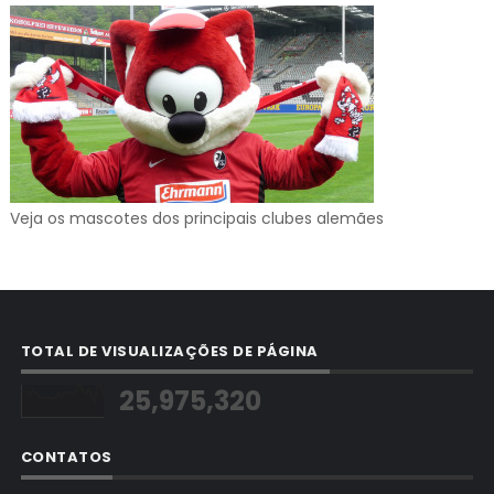
Veja os mascotes dos principais clubes alemães
TOTAL DE VISUALIZAÇÕES DE PÁGINA
25,975,320
CONTATOS