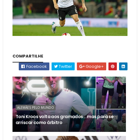
COMPARTILHE
Facebook
Twitter
Google+
ALEMÃES PELO MUNDO
Toni Kroos volta aos gramados... mas para se
arriscar como árbitro