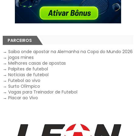
PARCEIROS
→
Saiba onde apostar na Alemanha na Copa do Mundo 2026
→
jogos mines
→
Melhores casas de apostas
→
Palpites de futebol
→
Notícias de futebol
→
Futebol ao vivo
→
Surto Olímpico
→
Vagas para Treinador de Futebol
→
Placar ao Vivo