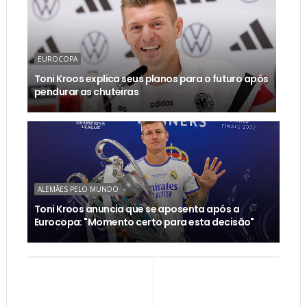
EUROCOPA
Toni Kroos explica seus planos para o futuro após
pendurar as chuteiras
ALEMÃES PELO MUNDO
Toni Kroos anuncia que se aposenta após a
Eurocopa: "Momento certo para esta decisão"