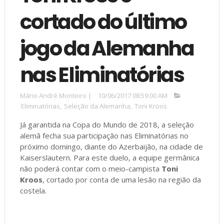
cortado do último
jogo da Alemanha
nas Eliminatórias
Mário André Monteiro
|
10/06/2017 08:59:00 AM
Eliminatórias
,
Seleção da Alemanha
,
Toni Kroos
Já garantida na Copa do Mundo de 2018, a seleção
alemã fecha sua participação nas Eliminatórias no
próximo domingo, diante do Azerbaijão, na cidade de
Kaiserslautern. Para este duelo, a equipe germânica
não poderá contar com o meio-campista
Toni
Kroos
, cortado por conta de uma lesão na região da
costela.