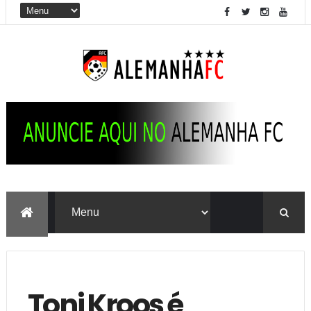
Toni Kroos é