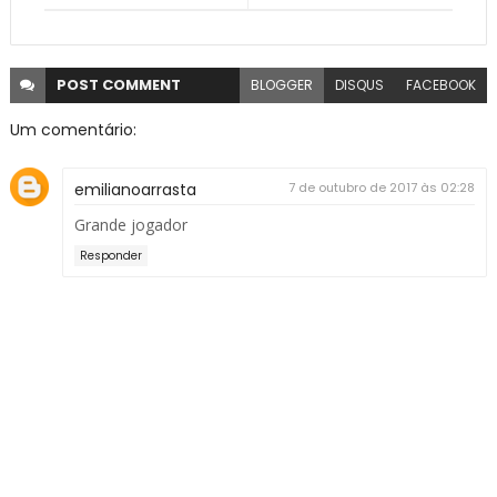
POST
COMMENT
BLOGGER
DISQUS
FACEBOOK
Um comentário:
emilianoarrasta
7 de outubro de 2017 às 02:28
Grande jogador
Responder