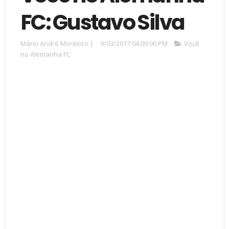
FC: Gustavo Silva
Mário André Monteiro
|
9/03/2017 04:09:00 PM
Você
no Alemanha FC