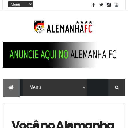
Você no Alemanha