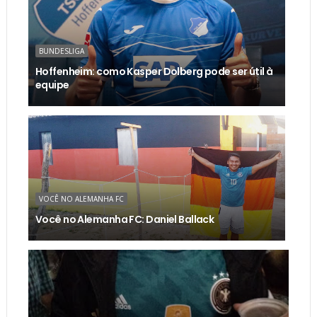
BUNDESLIGA
Hoffenheim: como Kasper Dolberg pode ser útil à
equipe
VOCÊ NO ALEMANHA FC
Você no Alemanha FC: Daniel Ballack