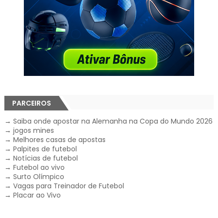
PARCEIROS
→
Saiba onde apostar na Alemanha na Copa do Mundo 2026
→
jogos mines
→
Melhores casas de apostas
→
Palpites de futebol
→
Notícias de futebol
→
Futebol ao vivo
→
Surto Olímpico
→
Vagas para Treinador de Futebol
→
Placar ao Vivo