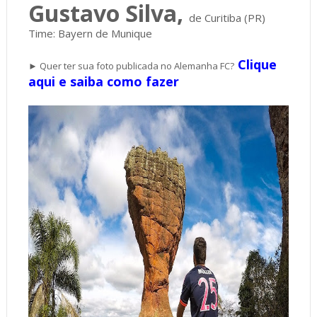
Gustavo Silva,
de Curitiba (PR)
Time: Bayern de Munique
Clique
► Quer ter sua foto publicada no Alemanha FC?
aqui e saiba como fazer