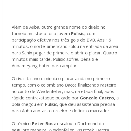
Além de Auba, outro grande nome do duelo no
torneio amistoso foi o jovem
Pulisic
, com
participação efetiva nos três gols do BVB. Aos 16
minutos, o norte-americano rolou na entrada da área
para Sahin pegar de primeira e abrir o placar. Quatro
minutos mais tarde, Pulisic sofreu pênalti e
Aubameyang bateu para ampliar.
O rival italiano diminuiu o placar ainda no primeiro
tempo, com o colombiano Bacca finalizando rasteiro
no canto de Weidenfeller, mas, na etapa final, após
rápido contra-ataque puxado por
Gonzalo Castro
, a
bola chegou em Pulisic, que deu assistência precisa
para Auba anotar o terceiro e definir o marcador.
O técnico
Peter Bosz
escalou o Dortmund da
seguinte maneira: Weidenfeller, Piszczek, Bartra,