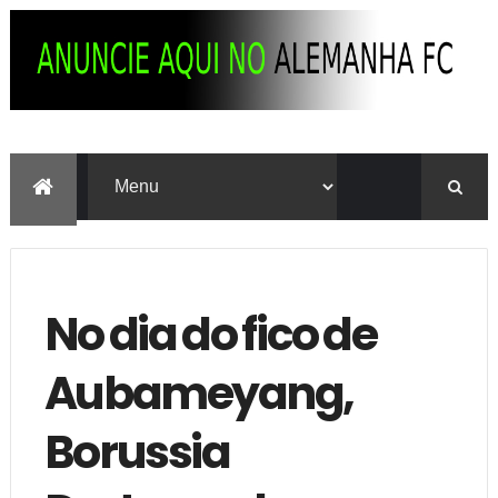
No dia do fico de
Aubameyang,
Borussia