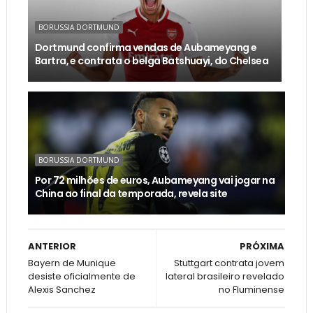
BORUSSIA DORTMUND
Dortmund confirma vendas de Aubameyang e
Bartra, e contrata o belga Batshuayi, do Chelsea
BORUSSIA DORTMUND
Por 72 milhões de euros, Aubameyang vai jogar na
China ao final da temporada, revela site
ANTERIOR
PRÓXIMA
Bayern de Munique
Stuttgart contrata jovem
desiste oficialmente de
lateral brasileiro revelado
Alexis Sanchez
no Fluminense