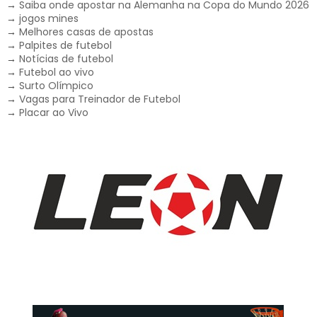
→
Saiba onde apostar na Alemanha na Copa do Mundo 2026
→
jogos mines
→
Melhores casas de apostas
→
Palpites de futebol
→
Notícias de futebol
→
Futebol ao vivo
→
Surto Olímpico
→
Vagas para Treinador de Futebol
→
Placar ao Vivo