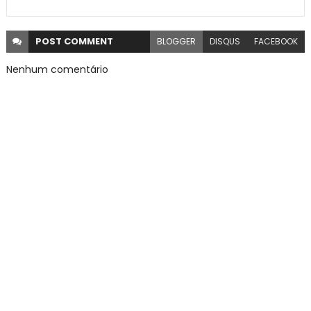
POST
COMMENT
BLOGGER
DISQUS
FACEBOOK
Nenhum comentário