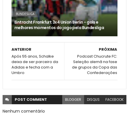
BUNDESLIGA
Eintracht Frankfurt 3x4 Union Berlin - gols e
melhores momentos do jogo pela Bundesliga
ANTERIOR
PRÓXIMA
Após 55 anos, Schalke
Podcast Chucrute FC:
deixa de ser parceiro da
Seleção alemã na fase
Adidas e fecha com a
de grupos da Copa das
Umbro
Confederações
POST
COMMENT
BLOGGER
DISQUS
FACEBOOK
Nenhum comentário