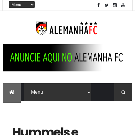
Hummels e