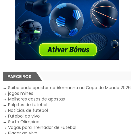
PARCEIROS
→
Saiba onde apostar na Alemanha na Copa do Mundo 2026
→
jogos mines
→
Melhores casas de apostas
→
Palpites de futebol
→
Notícias de futebol
→
Futebol ao vivo
→
Surto Olímpico
→
Vagas para Treinador de Futebol
→
Placar ao Vivo