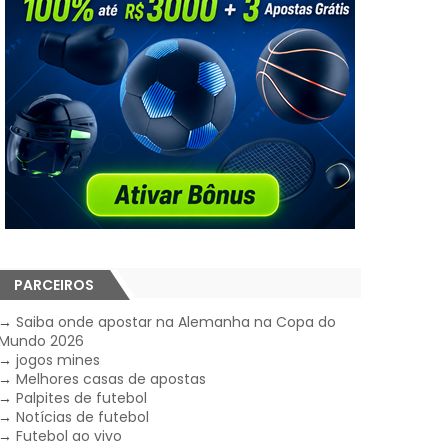
PARCEIROS
→
Saiba onde apostar na Alemanha na Copa do
Mundo 2026
→
jogos mines
→
Melhores casas de apostas
→
Palpites de futebol
→
Notícias de futebol
→
Futebol ao vivo