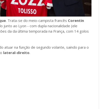
que
. Trata-se do meio-campista francês
Corentin
o junto ao Lyon - com dupla nacionalidade (ele
ções da da última temporada na França, com 14 golos
do atuar na função de segundo volante, saindo para o
mo
lateral-direito
.