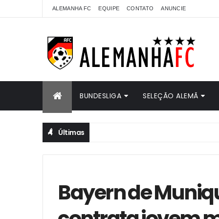
ALEMANHA FC
EQUIPE
CONTATO
ANUNCIE
BUNDESLIGA
SELEÇÃO ALEMÃ
Últimas
Bayern de Munique
contrata jovem 