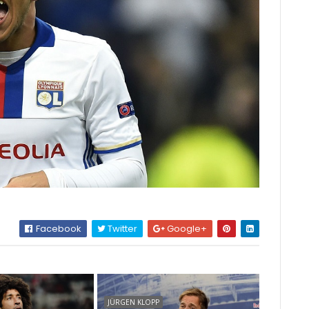
Facebook
Twitter
Google+
JÜRGEN KLOPP