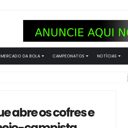
MERCADO DA BOLA
CAMPEONATOS
NOTÍCIAS
2.B
 abre os cofres e
meio-campista