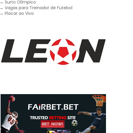
→
Surto Olímpico
→
Vagas para Treinador de Futebol
→
Placar ao Vivo