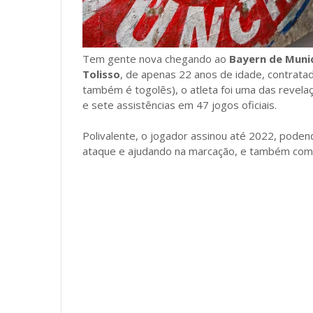
Tem gente nova chegando ao
Bayern de Muni
Tolisso
, de apenas 22 anos de idade, contratad
também é togolês), o atleta foi uma das revela
e sete assistências em 47 jogos oficiais.
Polivalente, o jogador assinou até 2022, poden
ataque e ajudando na marcação, e também co