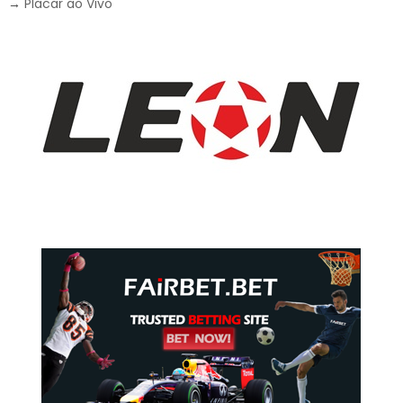
→
Placar ao Vivo