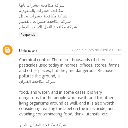
شركة مكافحة حشرات بابها
مكافحة حشرات بالسعودية
شركة مكافحة حشرات بحائل
شركة مكافحة حشرات بالقصيم
شركة مكافحة النمل الابيض بالدمام
Responder
Unknown
25 de outubro de 2020 às 19:09
Chemical control There are thousands of chemical
pesticides used today in homes, offices, stores, farms
and other places, but they are dangerous. Because it
pollutes the ground, ai
شركة مكافحة الفئران
food, and water, and in some cases it is very
dangerous for the people who use it, and for other
living organisms around as well, and it is also worth
considering reading the label on the insecticide, and
avoiding contaminating food, drink, utensils, etc.
شركة مكافحة الفئران بالخبر