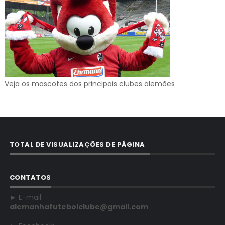
Veja os mascotes dos principais clubes alemães
TOTAL DE VISUALIZAÇÕES DE PÁGINA
CONTATOS
► E-mail:
alemanhafutebolclube@gmail.com