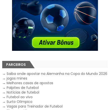
PARCEIROS
→
Saiba onde apostar na Alemanha na Copa do Mundo 2026
→
jogos mines
→
Melhores casas de apostas
→
Palpites de futebol
→
Notícias de futebol
→
Futebol ao vivo
→
Surto Olímpico
→
Vagas para Treinador de Futebol