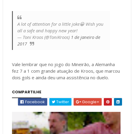
A lot of attention for a little joke😀 Wish you
all a safe and happy new year!
— Toni Kroos (@ToniKroos)
1 de janeiro de
2017
Vale lembrar que no jogo do Mineirão, a Alemanha
fez 7 a 1 com grande atuação de Kroos, que marcou
dois gols e ainda deu uma assistência no duelo.
COMPARTILHE
Facebook
Twitter
Google+