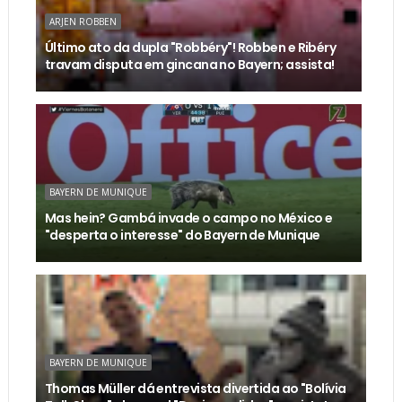
ARJEN ROBBEN
Último ato da dupla "Robbéry"! Robben e Ribéry
travam disputa em gincana no Bayern; assista!
BAYERN DE MUNIQUE
Mas hein? Gambá invade o campo no México e
"desperta o interesse" do Bayern de Munique
BAYERN DE MUNIQUE
Thomas Müller dá entrevista divertida ao "Bolívia