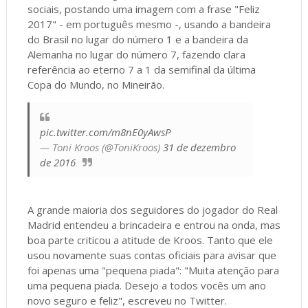
sociais, postando uma imagem com a frase "Feliz
2017" - em português mesmo -, usando a bandeira
do Brasil no lugar do número 1 e a bandeira da
Alemanha no lugar do número 7, fazendo clara
referência ao eterno 7 a 1 da semifinal da última
Copa do Mundo, no Mineirão.
pic.twitter.com/m8nE0yAwsP
— Toni Kroos (@ToniKroos)
31 de dezembro
de 2016
A grande maioria dos seguidores do jogador do Real
Madrid entendeu a brincadeira e entrou na onda, mas
boa parte criticou a atitude de Kroos. Tanto que ele
usou novamente suas contas oficiais para avisar que
foi apenas uma "pequena piada": "Muita atenção para
uma pequena piada. Desejo a todos vocês um ano
novo seguro e feliz", escreveu no Twitter.