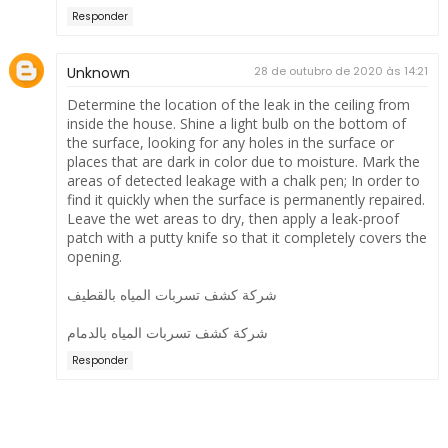
Responder
Unknown
28 de outubro de 2020 às 14:21
Determine the location of the leak in the ceiling from
inside the house. Shine a light bulb on the bottom of
the surface, looking for any holes in the surface or
places that are dark in color due to moisture. Mark the
areas of detected leakage with a chalk pen; In order to
find it quickly when the surface is permanently repaired.
Leave the wet areas to dry, then apply a leak-proof
patch with a putty knife so that it completely covers the
opening.
شركة كشف تسربات المياه بالقطيف
شركة كشف تسربات المياه بالدمام
Responder