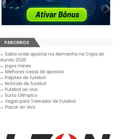
PARCEIROS
→
Saiba onde apostar na Alemanha na Copa do
Mundo 2026
→
jogos mines
→
Melhores casas de apostas
→
Palpites de futebol
→
Notícias de futebol
→
Futebol ao vivo
→
Surto Olímpico
→
Vagas para Treinador de Futebol
→
Placar ao Vivo