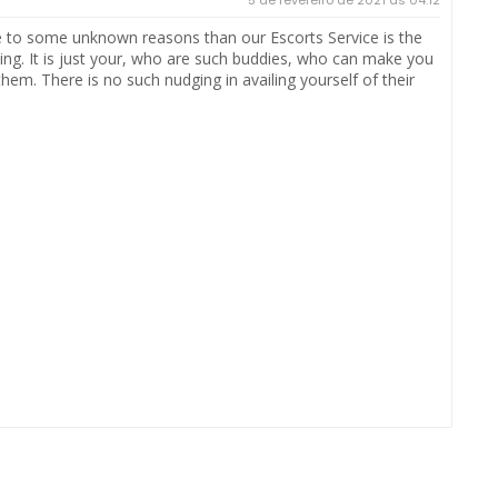
ue to some unknown reasons than our Escorts Service is the
xciting. It is just your, who are such buddies, who can make you
em. There is no such nudging in availing yourself of their