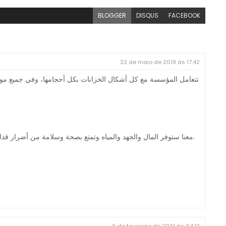
BLOGGER
DISQUS
FACEBOOK
22 de maio de 2019 às 17:42
تتعامل المؤسسة مع كل أشكال الخزانات بكل أحجامها، وفي جميع موض
معنا ستوفر المال والجهد والمياه وتمتع بصحة وسلامة من أضرار قذارة مياه الفنطاس، وتتجنب أنت وأسرتك زيارة الطبيب.
5 de fevereiro de 2021 às 04:12