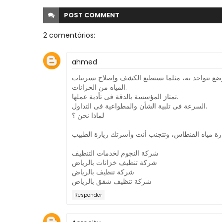
POST
COMMENT
2 comentários:
ahmed
ع تتواجد به، مثلما تستطيع الكشف وإصلاح تسريبات
المياه من الخزانات.
تمتاز المؤسسة بالدقة فى تأدية عملها.
السرعة فى تلبية الشأن والمطواعية فى التداول.
لماذا نحن ؟
شركة النجوم لخدمات التنظيف
شركة تنظيف خزانات بالرياض
شركة تنظيف بالرياض
شركة تنظيف شقق بالرياض
Responder