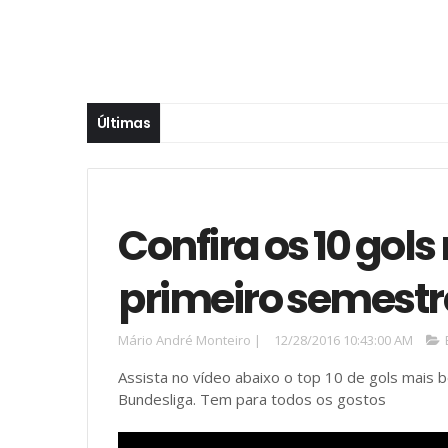
Últimas
Confira os 10 gols
primeiro semestr
Mário André Monteiro
|
12/28/2016 10:43:00 AM
Assista no vídeo abaixo o top 10 de gols mai
Bundesliga. Tem para todos os gostos