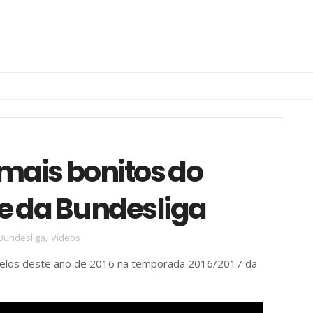
 mais bonitos do
e da Bundesliga
Bundesliga
,
Vídeos
s belos deste ano de 2016 na temporada 2016/2017 da