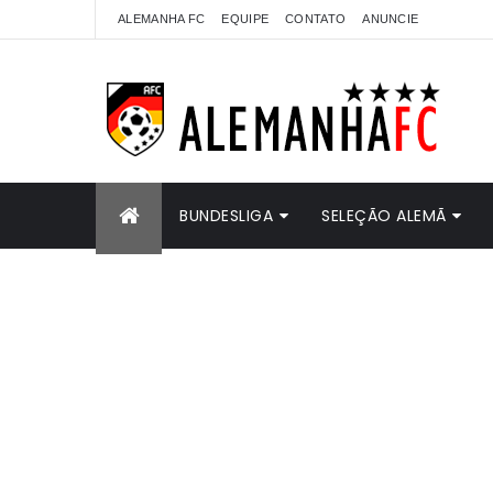
ALEMANHA FC
EQUIPE
CONTATO
ANUNCIE
BUNDESLIGA
SELEÇÃO ALEMÃ