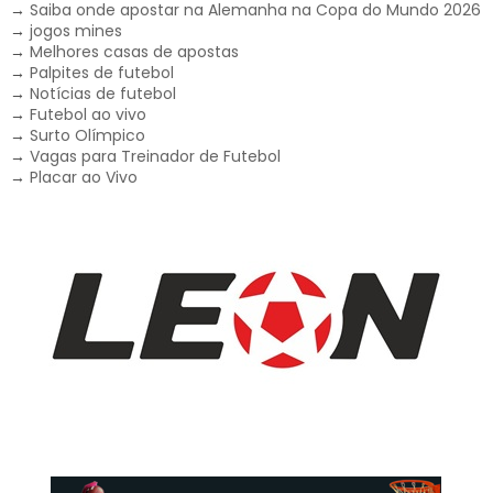
→
Saiba onde apostar na Alemanha na Copa do Mundo 2026
→
jogos mines
→
Melhores casas de apostas
→
Palpites de futebol
→
Notícias de futebol
→
Futebol ao vivo
→
Surto Olímpico
→
Vagas para Treinador de Futebol
→
Placar ao Vivo