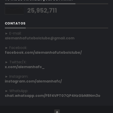
25,952,711
CONTATOS
► E-mail:
alemanhafutebolclube@gmail.com
► Facebook:
facebook.com/alemanhafutebolclube/
► Twitter/X:
x.com/alemanhafc_
► Instagram:
instagram.com/alemanhafc/
► WhatsApp:
chat.whatsapp.com/F6f4VPT07QP4HzGbNRNm3o