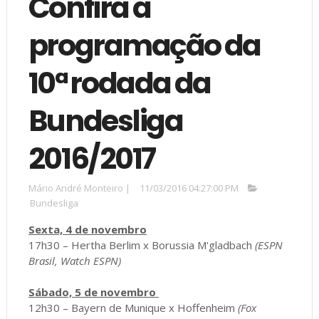
Confira a
programação da
10ª rodada da
Bundesliga
2016/2017
Mário André Monteiro
|
11/03/2016 04:27:00 PM
Bundesliga
Sexta, 4 de novembro
17h30 – Hertha Berlim x Borussia M'gladbach
(ESPN
Brasil, Watch ESPN)
Sábado, 5 de novembro
12h30 – Bayern de Munique x Hoffenheim
(Fox