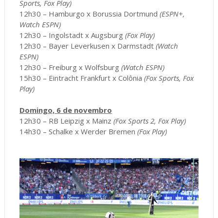
Sports, Fox Play)
12h30 – Hamburgo x Borussia Dortmund
(ESPN+,
Watch ESPN)
12h30 – Ingolstadt x Augsburg
(Fox Play)
12h30 – Bayer Leverkusen x Darmstadt
(Watch
ESPN)
12h30 – Freiburg x Wolfsburg
(Watch ESPN)
15h30 – Eintracht Frankfurt x Colônia
(Fox Sports, Fox
Play)
Domingo, 6 de novembro
12h30 – RB Leipzig x Mainz
(Fox Sports 2, Fox Play)
14h30 – Schalke x Werder Bremen
(Fox Play)