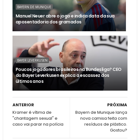
BAYERN DE MUNIQUE
Manuel Neuer abre o jogo e indica data da sua
aposentadoria dos gramados
BAYER LEVERKUSEN
Poucos jogadores brasileiros na Bundesliga? CEO
do Bayer Leverkusen explica a escassez dos
últimos anos
ANTERIOR
PRÓXIMA
Kramer é vítima de
Bayern de Munique lança
"chantagem sexual" e
nova camisa feita com
caso vai parar na polícia
resíduos de plástico.
Gostou?