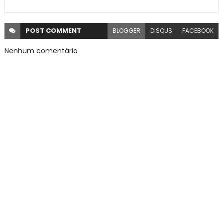
POST
COMMENT
BLOGGER
DISQUS
FACEBOOK
Nenhum comentário