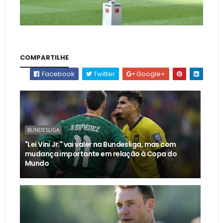
COMPARTILHE
Facebook
Twitter
Google+
BUNDESLIGA
"Lei Vini Jr." vai valer na Bundesliga, mas com
mudança importante em relação à Copa do
Mundo