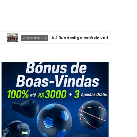
A 2.Bundesliga está de volta, com novas e antigas
2.BUNDESLIGA