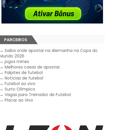
PARCEIROS
→
Saiba onde apostar na Alemanha na Copa do
Mundo 2026
→
jogos mines
→
Melhores casas de apostas
→
Palpites de futebol
→
Notícias de futebol
→
Futebol ao vivo
→
Surto Olímpico
→
Vagas para Treinador de Futebol
→
Placar ao Vivo