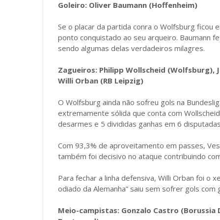
Goleiro: Oliver Baumann (Hoffenheim)
Se o placar da partida conra o Wolfsburg ficou
ponto conquistado ao seu arqueiro. Baumann fe
sendo algumas delas verdadeiros milagres.
Zagueiros: Philipp Wollscheid (Wolfsburg),
Willi Orban (RB Leipzig)
O Wolfsburg ainda não sofreu gols na Bundesli
extremamente sólida que conta com Wollscheid 
desarmes e 5 divididas ganhas em 6 disputadas
Com 93,3% de aproveitamento em passes, Ves
também foi decisivo no ataque contribuindo com
Para fechar a linha defensiva, Willi Orban foi o 
odiado da Alemanha” saiu sem sofrer gols com 
Meio-campistas: Gonzalo Castro (Borussia D