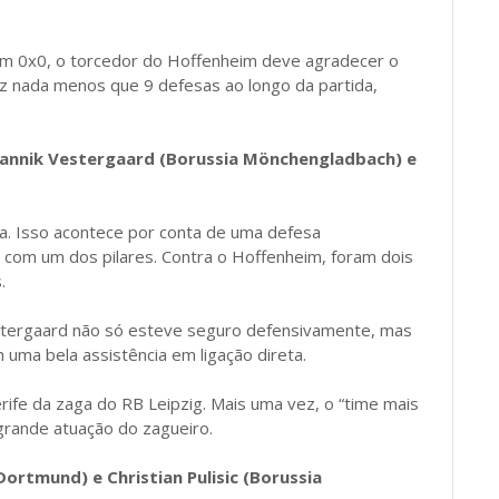
 em 0x0, o torcedor do Hoffenheim deve agradecer o
z nada menos que 9 defesas ao longo da partida,
 Jannik Vestergaard (Borussia Mönchengladbach) e
ga. Isso acontece por conta de uma defesa
com um dos pilares. Contra o Hoffenheim, foram dois
.
tergaard não só esteve seguro defensivamente, mas
 uma bela assistência em ligação direta.
xerife da zaga do RB Leipzig. Mais uma vez, o “time mais
grande atuação do zagueiro.
ortmund) e Christian Pulisic (Borussia