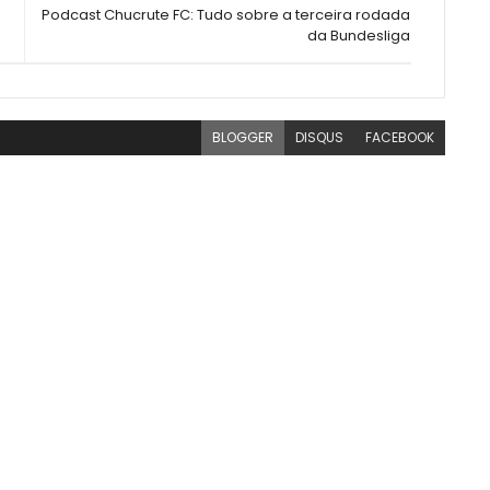
Podcast Chucrute FC: Tudo sobre a terceira rodada
da Bundesliga
BLOGGER
DISQUS
FACEBOOK