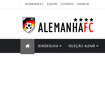
ALEMANHA FC
EQUIPE
CONTATO
ANUNCIE
BUNDESLIGA
SELEÇÃO ALEMÃ