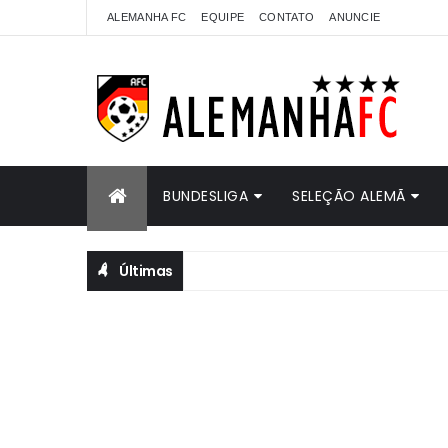
ALEMANHA FC
EQUIPE
CONTATO
ANUNCIE
BUNDESLIGA
SELEÇÃO ALEMÃ
Últimas