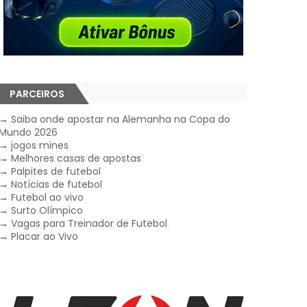
PARCEIROS
→
Saiba onde apostar na Alemanha na Copa do
Mundo 2026
→
jogos mines
→
Melhores casas de apostas
→
Palpites de futebol
→
Notícias de futebol
→
Futebol ao vivo
→
Surto Olímpico
→
Vagas para Treinador de Futebol
→
Placar ao Vivo