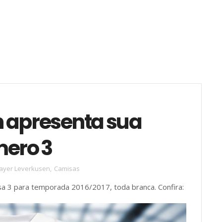
 apresenta sua
ero 3
ayer Leverkusen
,
Camisas
a 3 para temporada 2016/2017, toda branca. Confira: