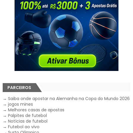
PARCEIROS
→
Saiba onde apostar na Alemanha na Copa do Mundo 2026
→
jogos mines
→
Melhores casas de apostas
→
Palpites de futebol
→
Notícias de futebol
→
Futebol ao vivo
→
Surto Olímpico