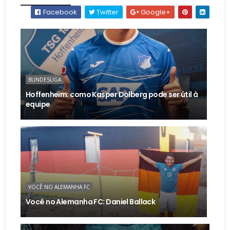
Facebook
Twitter
Google+
BUNDESLIGA
Hoffenheim: como Kasper Dolberg pode ser útil à
equipe
VOCÊ NO ALEMANHA FC
Você no Alemanha FC: Daniel Ballack