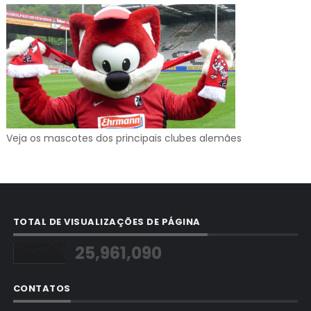
Veja os mascotes dos principais clubes alemães
TOTAL DE VISUALIZAÇÕES DE PÁGINA
25,961,090
CONTATOS