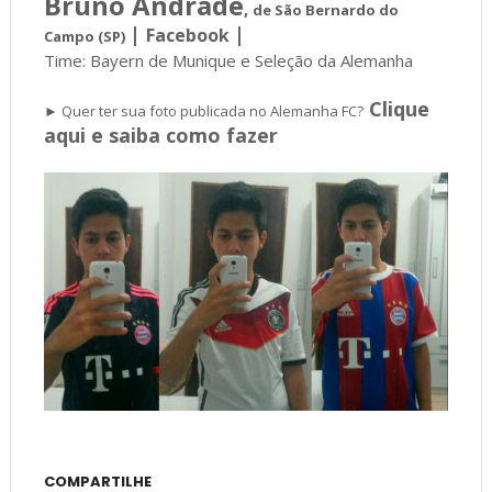
Bruno Andrade
,
de São Bernardo do
|
|
Facebook
Campo (SP)
Time: Bayern de Munique e Seleção da Alemanha
Clique
► Quer ter sua foto publicada no Alemanha FC?
aqui e saiba como fazer
COMPARTILHE