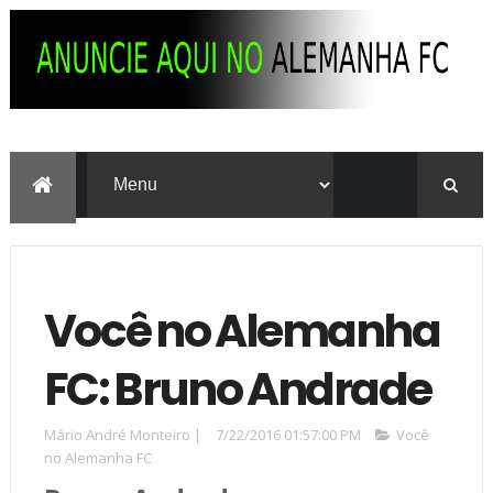
Você no Alemanha
FC: Bruno Andrade
Mário André Monteiro
|
7/22/2016 01:57:00 PM
Você
no Alemanha FC