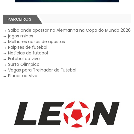
PARCEIROS
→
Saiba onde apostar na Alemanha na Copa do Mundo 2026
→
jogos mines
→
Melhores casas de apostas
→
Palpites de futebol
→
Notícias de futebol
→
Futebol ao vivo
→
Surto Olímpico
→
Vagas para Treinador de Futebol
→
Placar ao Vivo