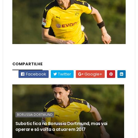
COMPARTILHE
Facebook
Twitter
Google+
BORUSSIA DORTMUND
Subotic fica no Borussia Dortmund, mas vai
operar e só volta a atuar em 2017