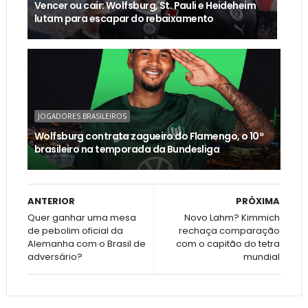
Vencer ou cair: Wolfsburg, St. Pauli e Heideheim
lutam para escapar do rebaixamento
JOGADORES BRASILEIROS
Wolfsburg contrata zagueiro do Flamengo, o 10º
brasileiro na temporada da Bundesliga
ANTERIOR
PRÓXIMA
Quer ganhar uma mesa
Novo Lahm? Kimmich
de pebolim oficial da
rechaça comparação
Alemanha com o Brasil de
com o capitão do tetra
adversário?
mundial