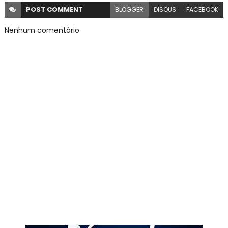
POST
COMMENT
BLOGGER
DISQUS
FACEBOOK
Nenhum comentário