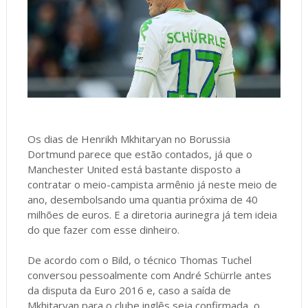
Os dias de Henrikh Mkhitaryan no Borussia
Dortmund parece que estão contados, já que o
Manchester United está bastante disposto a
contratar o meio-campista armênio já neste meio de
ano, desembolsando uma quantia próxima de 40
milhões de euros. E a diretoria aurinegra já tem ideia
do que fazer com esse dinheiro.
De acordo com o Bild, o técnico Thomas Tuchel
conversou pessoalmente com André Schürrle antes
da disputa da Euro 2016 e, caso a saída de
Mkhitaryan para o clube inglês seja confirmada, o