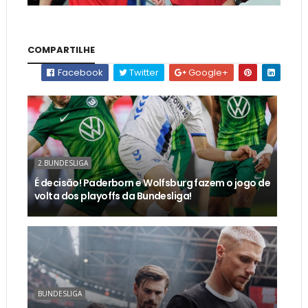
COMPARTILHE
Facebook
Twitter
Google+
2.BUNDESLIGA
É decisão! Paderborn e Wolfsburg fazem o jogo de
volta dos playoffs da Bundesliga!
BUNDESLIGA