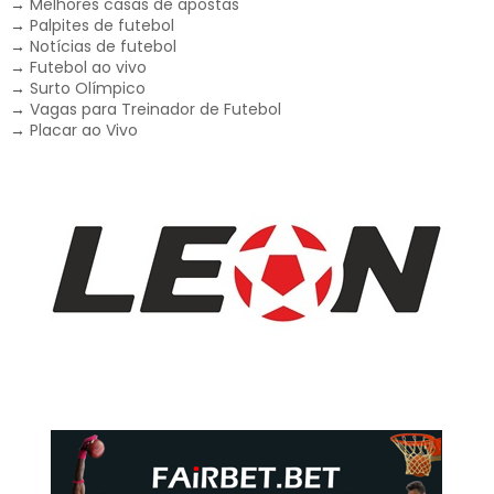
→
Melhores casas de apostas
→
Palpites de futebol
→
Notícias de futebol
→
Futebol ao vivo
→
Surto Olímpico
→
Vagas para Treinador de Futebol
→
Placar ao Vivo