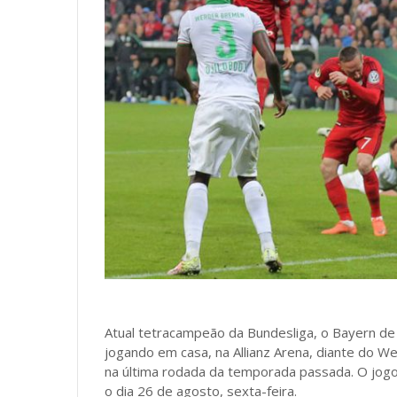
Atual tetracampeão da Bundesliga, o Bayern d
jogando em casa, na Allianz Arena, diante do 
na última rodada da temporada passada. O jog
o dia 26 de agosto, sexta-feira.