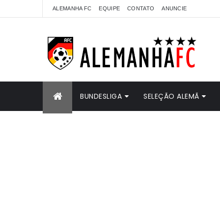
ALEMANHA FC
EQUIPE
CONTATO
ANUNCIE
BUNDESLIGA
SELEÇÃO ALEMÃ