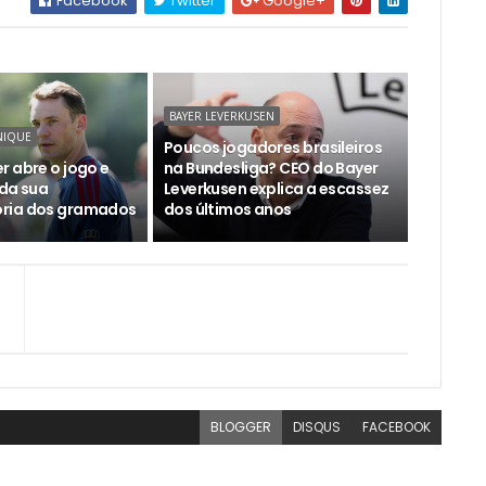
Facebook
Twitter
Google+
BAYER LEVERKUSEN
NIQUE
Poucos jogadores brasileiros
r abre o jogo e
na Bundesliga? CEO do Bayer
 da sua
Leverkusen explica a escassez
ria dos gramados
dos últimos anos
BLOGGER
DISQUS
FACEBOOK