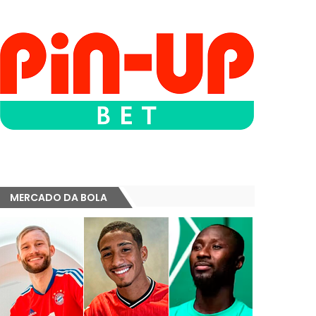
MERCADO DA BOLA