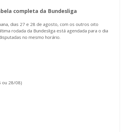
tabela completa da Bundesliga
mana, dias 27 e 28 de agosto, com os outros oito
última rodada da Bundesliga está agendada para o dia
disputadas no mesmo horário.
8 ou 28/08)