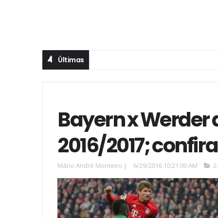
Últimas
Bayern x Werder 
2016/2017; confira
Mário André Monteiro
|
6/29/2016 10:21:00 AM
2