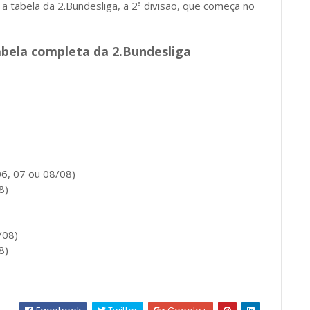
a tabela da 2.Bundesliga, a 2ª divisão, que começa no
abela completa da 2.Bundesliga
06, 07 ou 08/08)
8)
)
/08)
8)