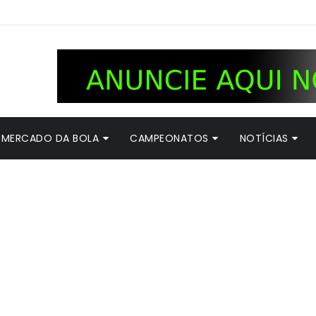
MERCADO DA BOLA
CAMPEONATOS
NOTÍCIAS