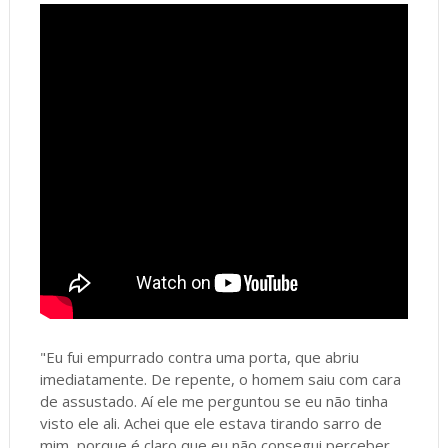
"Eu fui empurrado contra uma porta, que abriu
imediatamente. De repente, o homem saiu com cara
de assustado. Aí ele me perguntou se eu não tinha
visto ele ali. Achei que ele estava tirando sarro de
mim, porque é claro que eu não consegui perceber