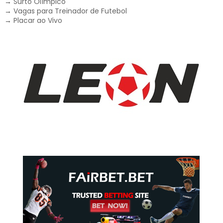
→
Surto Olímpico
→
Vagas para Treinador de Futebol
→
Placar ao Vivo