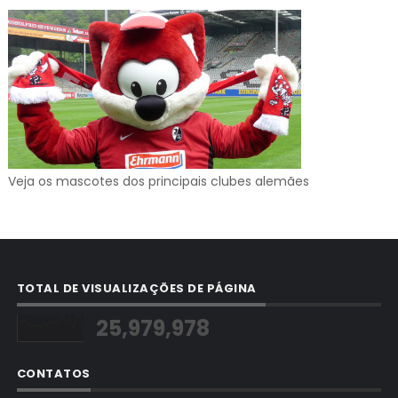
Veja os mascotes dos principais clubes alemães
TOTAL DE VISUALIZAÇÕES DE PÁGINA
25,979,978
CONTATOS