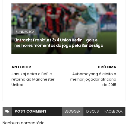
BUNDESLIGA
Eintracht Frankfurt 3x4 Union Berlin - gols e
melhores momentos do jogo pela Bundesliga
ANTERIOR
PRÓXIMA
Januzaj deixa o BVB e
Aubameyang é eleito o
retorna ao Manchester
melhor jogador africano
United
de 2015
POST
COMMENT
BLOGGER
DISQUS
FACEBOOK
Nenhum comentário