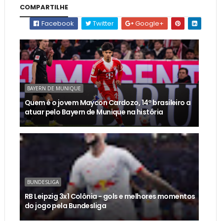
COMPARTILHE
Facebook
Twitter
Google+
BAYERN DE MUNIQUE
Quem é o jovem Maycon Cardozo, 14º brasileiro a
atuar pelo Bayern de Munique na história
BUNDESLIGA
RB Leipzig 3x1 Colônia - gols e melhores momentos
do jogo pela Bundesliga