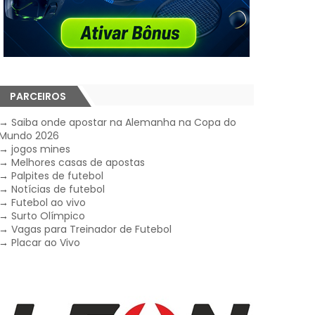
PARCEIROS
→
Saiba onde apostar na Alemanha na Copa do
Mundo 2026
→
jogos mines
→
Melhores casas de apostas
→
Palpites de futebol
→
Notícias de futebol
→
Futebol ao vivo
→
Surto Olímpico
→
Vagas para Treinador de Futebol
→
Placar ao Vivo