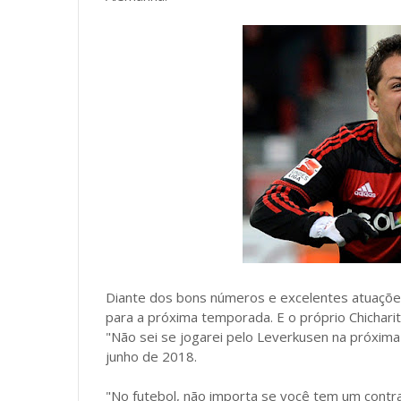
Diante dos bons números e excelentes atuações
para a próxima temporada. E o próprio Chichari
"Não sei se jogarei pelo Leverkusen na próxima
junho de 2018.
"No futebol, não importa se você tem um cont