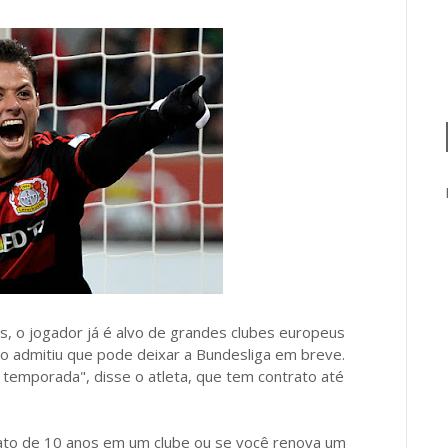
, o jogador já é alvo de grandes clubes europeus
to admitiu que pode deixar a Bundesliga em breve.
 temporada", disse o atleta, que tem contrato até
rato de 10 anos em um clube ou se você renova um