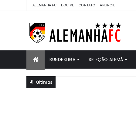
ALEMANHA FC
EQUIPE
CONTATO
ANUNCIE
BUNDESLIGA
SELEÇÃO ALEMÃ
Últimas