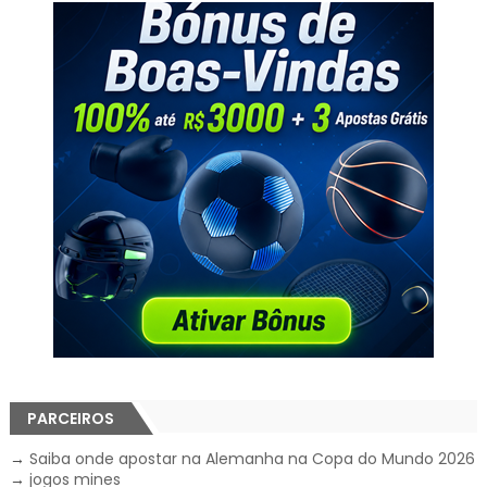
PARCEIROS
→
Saiba onde apostar na Alemanha na Copa do Mundo 2026
→
jogos mines