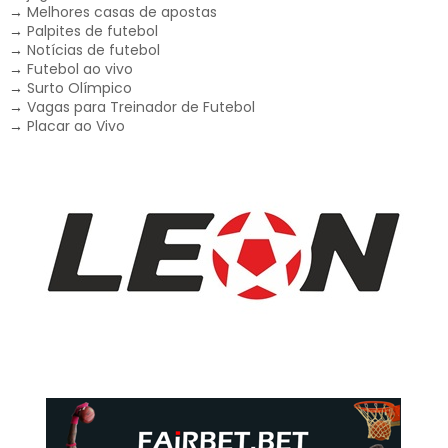
→
Melhores casas de apostas
→
Palpites de futebol
→
Notícias de futebol
→
Futebol ao vivo
→
Surto Olímpico
→
Vagas para Treinador de Futebol
→
Placar ao Vivo