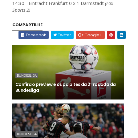
14:30 - Eintracht Frankfurt 0 x 1 Darmstadt
(Fox
Sports 2)
COMPARTILHE
Facebook
Twitter
Google+
BUNDESLIGA
Confira o preview e os palpites da 2ª rodada da
Bundesliga
BUNDESLIGA