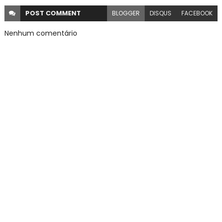
POST
COMMENT
BLOGGER
DISQUS
FACEBOOK
Nenhum comentário