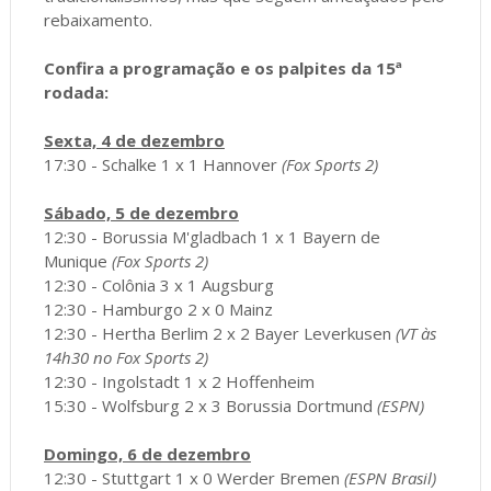
rebaixamento.
Confira a programação e os palpites da 15ª
rodada:
Sexta, 4 de dezembro
17:30 - Schalke 1 x 1 Hannover
(Fox Sports 2)
Sábado, 5 de dezembro
12:30 - Borussia M'gladbach 1 x 1 Bayern de
Munique
(Fox Sports 2)
12:30 - Colônia 3 x 1 Augsburg
12:30 - Hamburgo 2 x 0 Mainz
12:30 - Hertha Berlim 2 x 2 Bayer Leverkusen
(VT às
14h30 no Fox Sports 2)
12:30 - Ingolstadt 1 x 2 Hoffenheim
15:30 - Wolfsburg 2 x 3 Borussia Dortmund
(ESPN)
Domingo, 6 de dezembro
12:30 - Stuttgart 1 x 0 Werder Bremen
(ESPN Brasil)