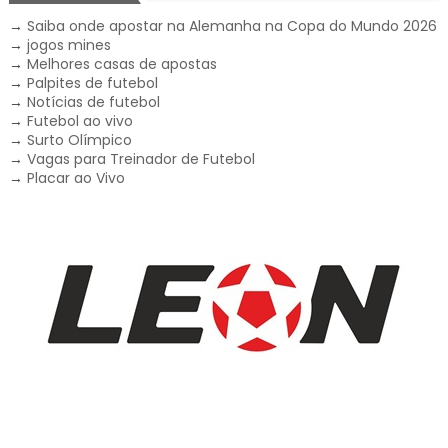
→
Saiba onde apostar na Alemanha na Copa do Mundo 2026
→
jogos mines
→
Melhores casas de apostas
→
Palpites de futebol
→
Notícias de futebol
→
Futebol ao vivo
→
Surto Olímpico
→
Vagas para Treinador de Futebol
→
Placar ao Vivo