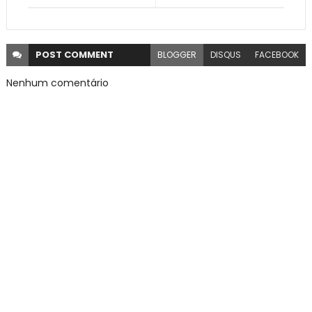
POST
COMMENT
BLOGGER
DISQUS
FACEBOOK
Nenhum comentário