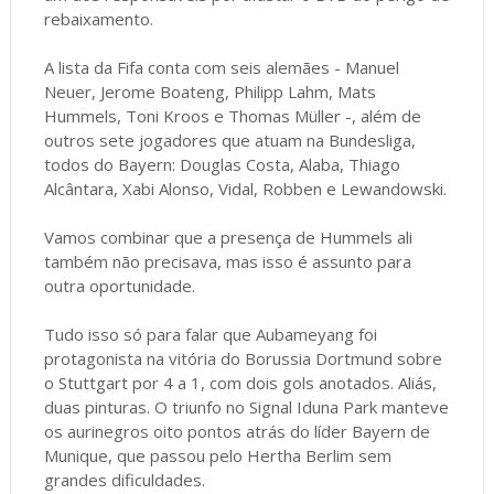
rebaixamento.
A lista da Fifa conta com seis alemães - Manuel
Neuer, Jerome Boateng, Philipp Lahm, Mats
Hummels, Toni Kroos e Thomas Müller -, além de
outros sete jogadores que atuam na Bundesliga,
todos do Bayern: Douglas Costa, Alaba, Thiago
Alcântara, Xabi Alonso, Vidal, Robben e Lewandowski.
Vamos combinar que a presença de Hummels ali
também não precisava, mas isso é assunto para
outra oportunidade.
Tudo isso só para falar que Aubameyang foi
protagonista na vitória do Borussia Dortmund sobre
o Stuttgart por 4 a 1, com dois gols anotados. Aliás,
duas pinturas. O triunfo no Signal Iduna Park manteve
os aurinegros oito pontos atrás do líder Bayern de
Munique, que passou pelo Hertha Berlim sem
grandes dificuldades.