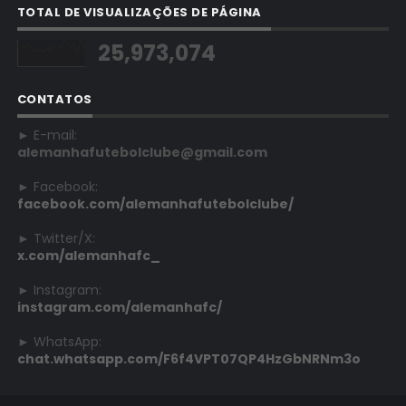
TOTAL DE VISUALIZAÇÕES DE PÁGINA
25,973,074
CONTATOS
► E-mail:
alemanhafutebolclube@gmail.com
► Facebook:
facebook.com/alemanhafutebolclube/
► Twitter/X:
x.com/alemanhafc_
► Instagram:
instagram.com/alemanhafc/
► WhatsApp:
chat.whatsapp.com/F6f4VPT07QP4HzGbNRNm3o