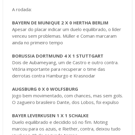
A rodada:
BAYERN DE MUNIQUE 2 X 0 HERTHA BERLIM
Apesar do placar indicar um duelo equilibrado, o líder
venceu sem problemas. Müller e Coman marcaram
ainda no primeiro tempo
BORUSSIA DORTMUND 4 X 1 STUTTGART
Dois de Aubameyang, um de Castro e outro contra.
Vitória importante para recuperar o time das
derrotas contra Hamburgo e Krasnodar
AUGSBURG 0 X 0 WOLFSBURG
Jogo bem movimentado, com chances, mas sem gols.
O zagueiro brasileiro Dante, dos Lobos, foi expulso
BAYER LEVERKUSEN 1 X 1 SCHALKE
Duelo equilibrado e decidido só no fim. Moting
marcou para os azuis, e Riether, contra, deixou tudo