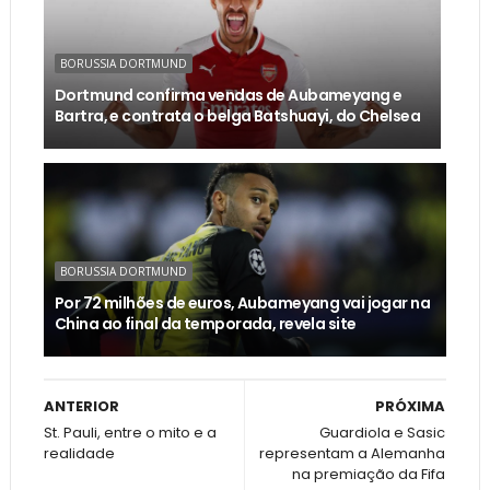
BORUSSIA DORTMUND
Dortmund confirma vendas de Aubameyang e
Bartra, e contrata o belga Batshuayi, do Chelsea
BORUSSIA DORTMUND
Por 72 milhões de euros, Aubameyang vai jogar na
China ao final da temporada, revela site
ANTERIOR
PRÓXIMA
St. Pauli, entre o mito e a
Guardiola e Sasic
realidade
representam a Alemanha
na premiação da Fifa