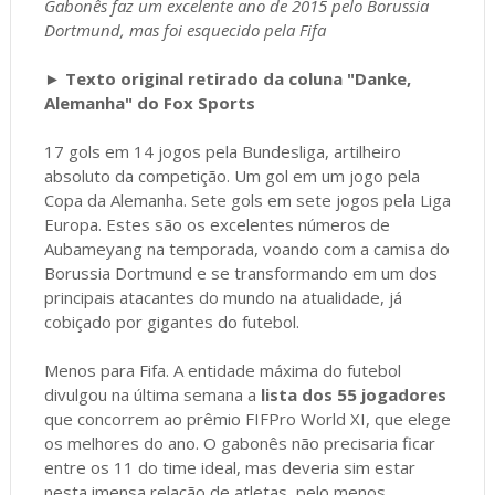
Gabonês faz um excelente ano de 2015 pelo Borussia
Dortmund, mas foi esquecido pela Fifa
►
Texto original retirado da coluna "Danke,
Alemanha" do Fox Sports
17 gols em 14 jogos pela Bundesliga, artilheiro
absoluto da competição. Um gol em um jogo pela
Copa da Alemanha. Sete gols em sete jogos pela Liga
Europa. Estes são os excelentes números de
Aubameyang na temporada, voando com a camisa do
Borussia Dortmund e se transformando em um dos
principais atacantes do mundo na atualidade, já
cobiçado por gigantes do futebol.
Menos para Fifa. A entidade máxima do futebol
divulgou na última semana a
lista dos 55 jogadores
que concorrem ao prêmio FIFPro World XI, que elege
os melhores do ano. O gabonês não precisaria ficar
entre os 11 do time ideal, mas deveria sim estar
nesta imensa relação de atletas, pelo menos.