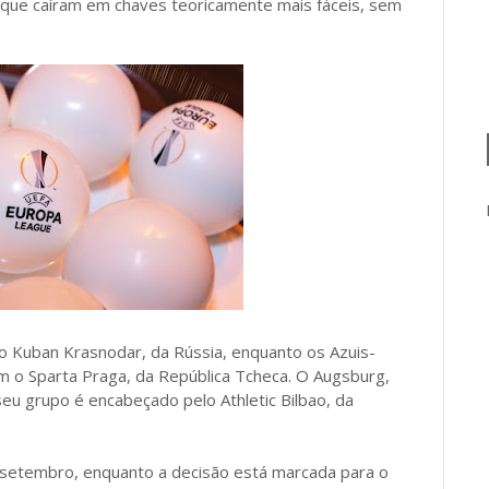
 que caíram em chaves teoricamente mais fáceis, sem
 o Kuban Krasnodar, da Rússia, enquanto os Azuis-
 o Sparta Praga, da República Tcheca. O Augsburg,
e seu grupo é encabeçado pelo Athletic Bilbao, da
 setembro, enquanto a decisão está marcada para o