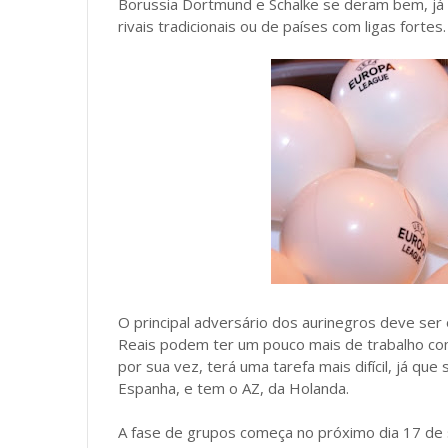
Borussia Dortmund e Schalke se deram bem, já
rivais tradicionais ou de países com ligas fortes.
O principal adversário dos aurinegros deve ser
Reais podem ter um pouco mais de trabalho com
por sua vez, terá uma tarefa mais difícil, já qu
Espanha, e tem o AZ, da Holanda.
A fase de grupos começa no próximo dia 17 de