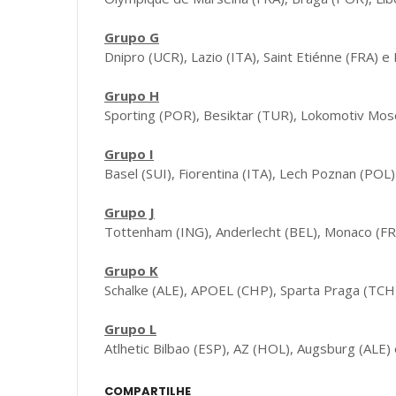
Grupo G
Dnipro (UCR), Lazio (ITA), Saint Etiénne (FRA)
Grupo H
Sporting (POR), Besiktar (TUR), Lokomotiv Mos
Grupo I
Basel (SUI), Fiorentina (ITA), Lech Poznan (PO
Grupo J
Tottenham (ING), Anderlecht (BEL), Monaco (FR
Grupo K
Schalke (ALE), APOEL (CHP), Sparta Praga (TCH
Grupo L
Atlhetic Bilbao (ESP), AZ (HOL), Augsburg (ALE)
COMPARTILHE