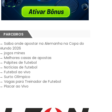
PARCEIROS
→
Saiba onde apostar na Alemanha na Copa do
Mundo 2026
→
jogos mines
→
Melhores casas de apostas
→
Palpites de futebol
→
Notícias de futebol
→
Futebol ao vivo
→
Surto Olímpico
→
Vagas para Treinador de Futebol
→
Placar ao Vivo