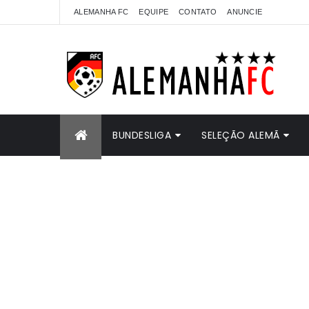
ALEMANHA FC
EQUIPE
CONTATO
ANUNCIE
BUNDESLIGA
SELEÇÃO ALEMÃ