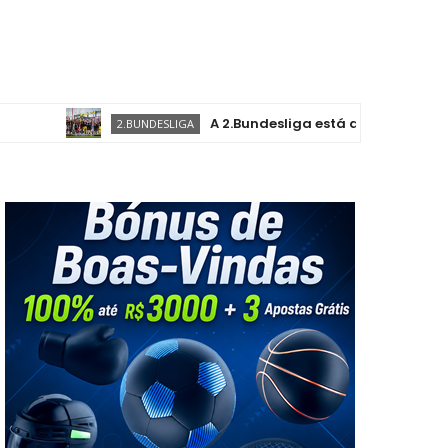
A 2.Bundesliga está de volta, com novas e 
2.BUNDESLIGA