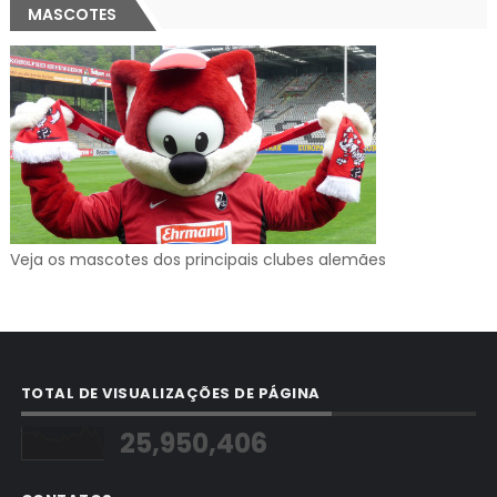
MASCOTES
Veja os mascotes dos principais clubes alemães
TOTAL DE VISUALIZAÇÕES DE PÁGINA
25,950,406