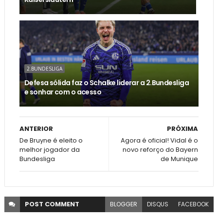
2.BUNDESLIGA
Defesa sólida faz o Schalke liderar a 2.Bundesliga
e sonhar com o acesso
ANTERIOR
PRÓXIMA
De Bruyne é eleito o
Agora é oficial! Vidal é o
melhor jogador da
novo reforço do Bayern
Bundesliga
de Munique
POST
COMMENT
BLOGGER
DISQUS
FACEBOOK