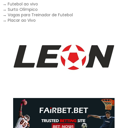
→
Futebol ao vivo
→
Surto Olímpico
→
Vagas para Treinador de Futebol
→
Placar ao Vivo