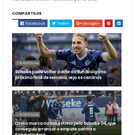
COMPARTILHE
Facebook
Twitter
Google+
2.BUNDESLIGA
Schalke pode voltar à elite da Bundesliga no
próximo final de semana; veja os cenários
2.BUNDESLIGA
Dzeko marca na sua estreia pelo Schalke 04, que
conseguiu arrancar o empate contra o
Kaiserslautern