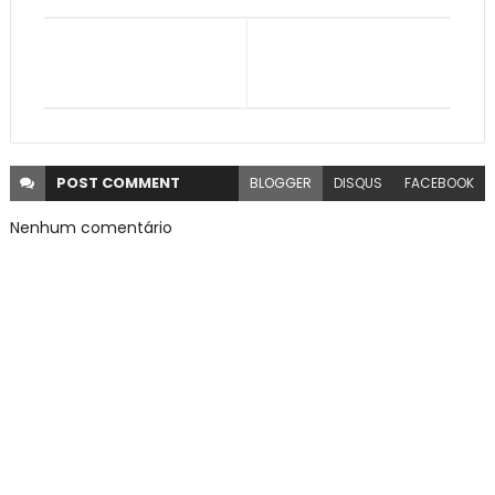
POST
COMMENT
BLOGGER
DISQUS
FACEBOOK
Nenhum comentário