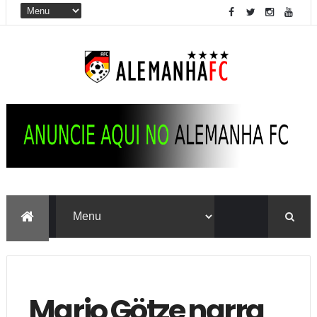
Mario Götze narra