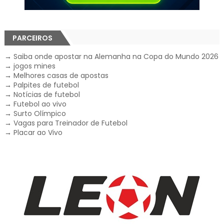
PARCEIROS
→
Saiba onde apostar na Alemanha na Copa do Mundo 2026
→
jogos mines
→
Melhores casas de apostas
→
Palpites de futebol
→
Notícias de futebol
→
Futebol ao vivo
→
Surto Olímpico
→
Vagas para Treinador de Futebol
→
Placar ao Vivo