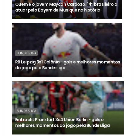
Quem é o jovem Maycon Cardozo, 14º brasileiro a
atuar pelo Bayern de Munique na história
BUNDESLIGA
RB Leipzig 3x1 Colônia - gols e melhores momentos
do jogo pela Bundesliga
BUNDESLIGA
Eintracht Frankfurt 3x4 Union Berlin - gols e
melhores momentos do jogo pela Bundesliga