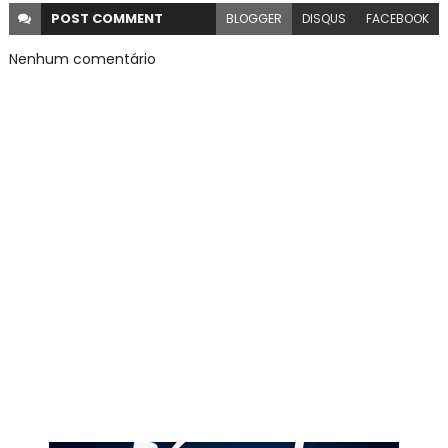
POST
COMMENT
BLOGGER
DISQUS
FACEBOOK
Nenhum comentário