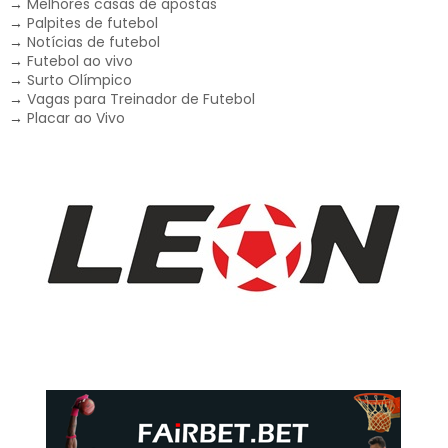
→
Melhores casas de apostas
→
Palpites de futebol
→
Notícias de futebol
→
Futebol ao vivo
→
Surto Olímpico
→
Vagas para Treinador de Futebol
→
Placar ao Vivo