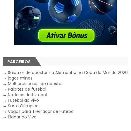
PARCEIROS
→
Saiba onde apostar na Alemanha na Copa do Mundo 2026
→
jogos mines
→
Melhores casas de apostas
→
Palpites de futebol
→
Notícias de futebol
→
Futebol ao vivo
→
Surto Olímpico
→
Vagas para Treinador de Futebol
→
Placar ao Vivo