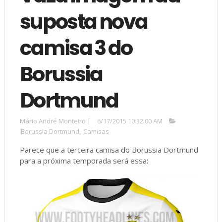
suposta nova
camisa 3 do
Borussia
Dortmund
Mário André Monteiro
|
6/17/2015 10:32:00 AM
Borussia Dortmund
,
Camisas
Parece que a terceira camisa do Borussia Dortmund
para a próxima temporada será essa: