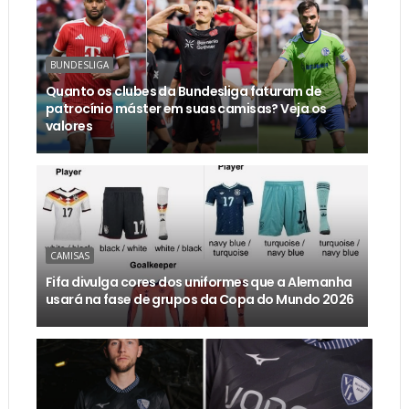
BUNDESLIGA
Quanto os clubes da Bundesliga faturam de
patrocínio máster em suas camisas? Veja os
valores
CAMISAS
Fifa divulga cores dos uniformes que a Alemanha
usará na fase de grupos da Copa do Mundo 2026