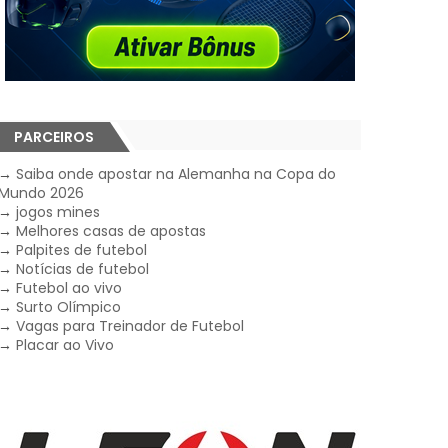
PARCEIROS
→
Saiba onde apostar na Alemanha na Copa do
Mundo 2026
→
jogos mines
→
Melhores casas de apostas
→
Palpites de futebol
→
Notícias de futebol
→
Futebol ao vivo
→
Surto Olímpico
→
Vagas para Treinador de Futebol
→
Placar ao Vivo