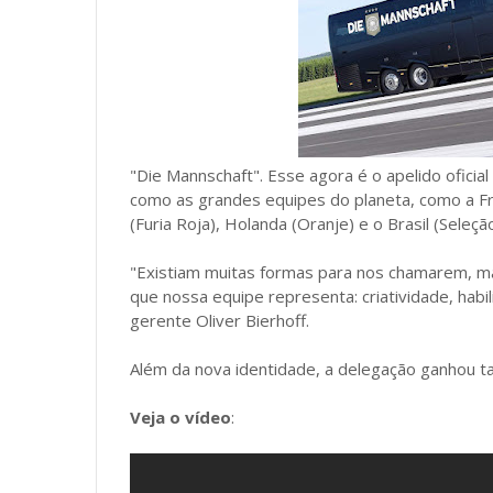
"Die Mannschaft". Esse agora é o apelido oficia
como as grandes equipes do planeta, como a Fra
(Furia Roja), Holanda (Oranje) e o Brasil (Seleção
"Existiam muitas formas para nos chamarem, m
que nossa equipe representa: criatividade, habili
gerente Oliver Bierhoff.
Além da nova identidade, a delegação ganhou 
Veja o vídeo
: