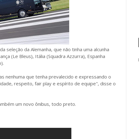
l da seleção da Alemanha, que não tinha uma alcunha
nça (Le Bleus), Itália (Squadra Azzurra), Espanha
).
as nenhuma que tenha prevalecido e expressando o
dade, respeito, fair play e espírito de equipe", disse o
também um novo ônibus, todo preto.