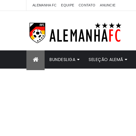
ALEMANHA FC
EQUIPE
CONTATO
ANUNCIE
BUNDESLIGA
SELEÇÃO ALEMÃ