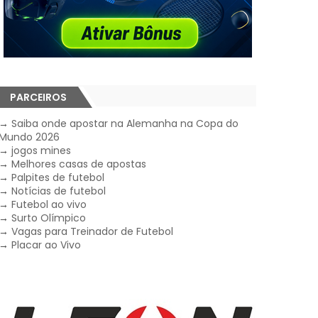
PARCEIROS
→
Saiba onde apostar na Alemanha na Copa do
Mundo 2026
→
jogos mines
→
Melhores casas de apostas
→
Palpites de futebol
→
Notícias de futebol
→
Futebol ao vivo
→
Surto Olímpico
→
Vagas para Treinador de Futebol
→
Placar ao Vivo