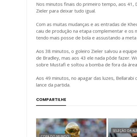
Nos minutos finais do primeiro tempo, aos 41, D
Zieler para deixar tudo igual.
Com as muitas mudanças e as entradas de Khedir
caiu de produção na etapa complementar e os n
tendo mais posse de bola e assustando a meta
Aos 38 minutos, o goleiro Zieler salvou a equip
de Bradley, mas aos 43 ele nada pôde fazer. Wo
sobre Mustafi e soltou a bomba de fora da área
Aos 49 minutos, no apagar das luzes, Bellarabi 
lance da partida.
COMPARTILHE
SELEÇÃO DA A
COPA DO MUNDO