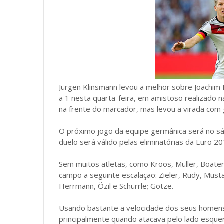
Jürgen Klinsmann levou a melhor sobre Joachi
a 1 nesta quarta-feira, em amistoso realizado n
na frente do marcador, mas levou a virada com 
O próximo jogo da equipe germânica será no sáb
duelo será válido pelas eliminatórias da Euro 20
Sem muitos atletas, como Kroos, Müller, Boat
campo a seguinte escalação: Zieler, Rudy, Must
Herrmann, Özil e Schürrle; Götze.
Usando bastante a velocidade dos seus homens
principalmente quando atacava pelo lado esquer