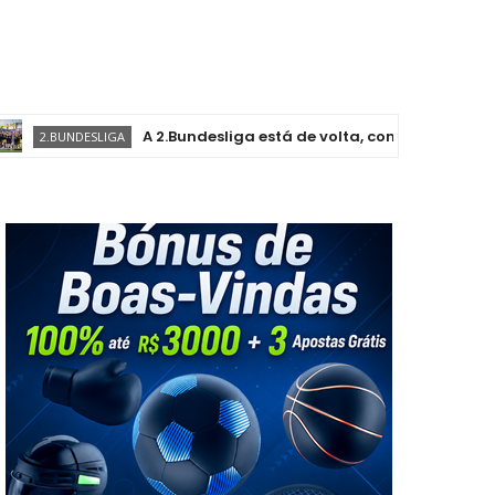
A 2.Bundesliga está de volta, com novas e antigas hist
UNDESLIGA