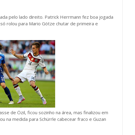
ada pelo lado direito. Patrick Herrmann fez boa jogada
e só rolou para Mario Götze chutar de primeira e
sse de Özil, ficou sozinho na área, mas finalizou em
uzou na medida para Schürrle cabecear fraco e Guzan