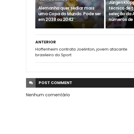
Jürgen Klopp
Alemanha quer sediar mais
técnico de t
uma Copa do Mundo. Pode ser
seleção da 
em 2038 ou 2042
números de
ANTERIOR
Hoffenheim contrata Joelinton, jovem atacante
brasileiro do Sport
POST
COMMENT
Nenhum comentário