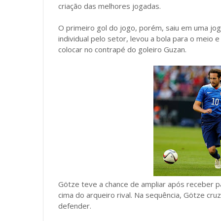
criação das melhores jogadas.
O primeiro gol do jogo, porém, saiu em uma jog
individual pelo setor, levou a bola para o meio 
colocar no contrapé do goleiro Guzan.
Götze teve a chance de ampliar após receber pa
cima do arqueiro rival. Na sequência, Götze cr
defender.