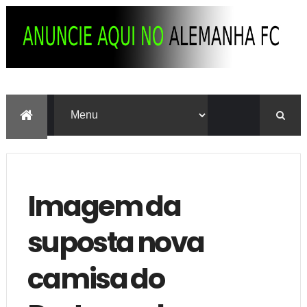
Imagem da
suposta nova
camisa do