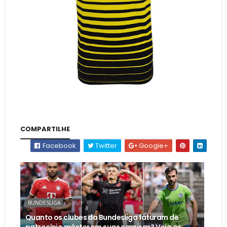
COMPARTILHE
Facebook
Twitter
Google+
BUNDESLIGA
Quanto os clubes da Bundesliga faturam de
patrocínio máster em suas camisas? Veja os