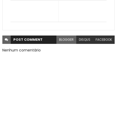
POST
COMMENT
BLOGGER
DISQUS
FACEBOOK
Nenhum comentário