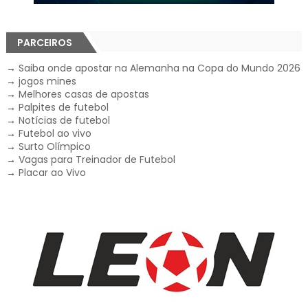
PARCEIROS
→
Saiba onde apostar na Alemanha na Copa do Mundo 2026
→
jogos mines
→
Melhores casas de apostas
→
Palpites de futebol
→
Notícias de futebol
→
Futebol ao vivo
→
Surto Olímpico
→
Vagas para Treinador de Futebol
→
Placar ao Vivo