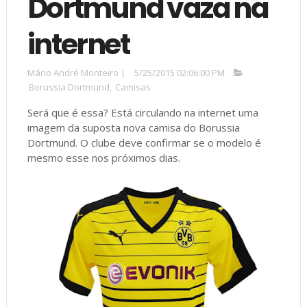
Dortmund vaza na
internet
Mário André Monteiro
|
5/25/2015 02:06:00 PM
Borussia Dortmund
,
Camisas
Será que é essa? Está circulando na internet uma
imagem da suposta nova camisa do Borussia
Dortmund. O clube deve confirmar se o modelo é
mesmo esse nos próximos dias.