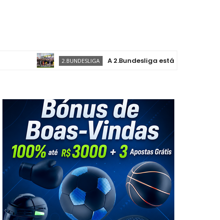
A 2.Bundesliga está de volta, com novas e 
2.BUNDESLIGA