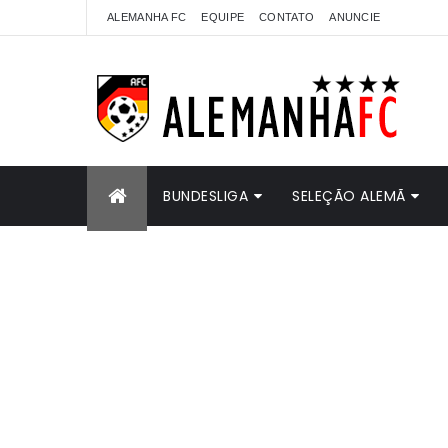
ALEMANHA FC
EQUIPE
CONTATO
ANUNCIE
BUNDESLIGA
SELEÇÃO ALEMÃ