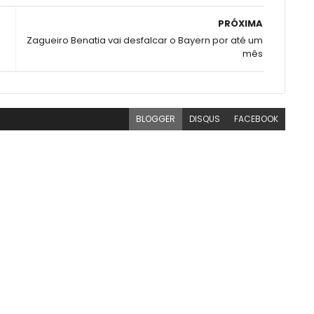
PRÓXIMA
Zagueiro Benatia vai desfalcar o Bayern por até um
mês
BLOGGER
DISQUS
FACEBOOK