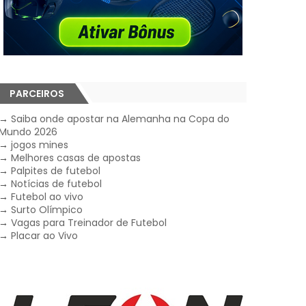
PARCEIROS
→
Saiba onde apostar na Alemanha na Copa do
Mundo 2026
→
jogos mines
→
Melhores casas de apostas
→
Palpites de futebol
→
Notícias de futebol
→
Futebol ao vivo
→
Surto Olímpico
→
Vagas para Treinador de Futebol
→
Placar ao Vivo