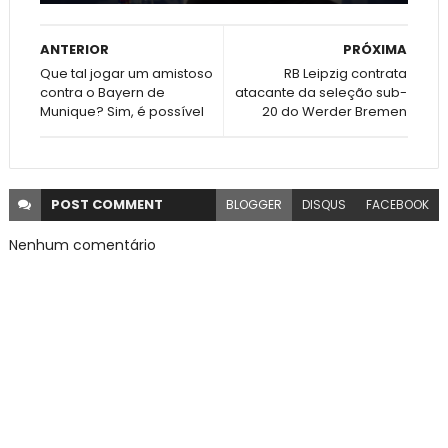
ANTERIOR
PRÓXIMA
Que tal jogar um amistoso
RB Leipzig contrata
contra o Bayern de
atacante da seleção sub-
Munique? Sim, é possível
20 do Werder Bremen
POST
COMMENT
BLOGGER
DISQUS
FACEBOOK
Nenhum comentário