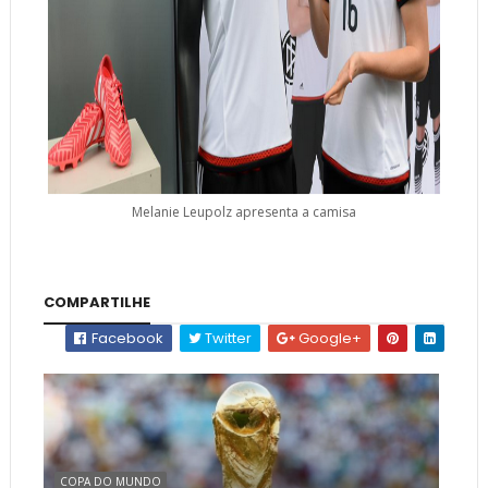
Melanie Leupolz apresenta a camisa
COMPARTILHE
Facebook
Twitter
Google+
COPA DO MUNDO