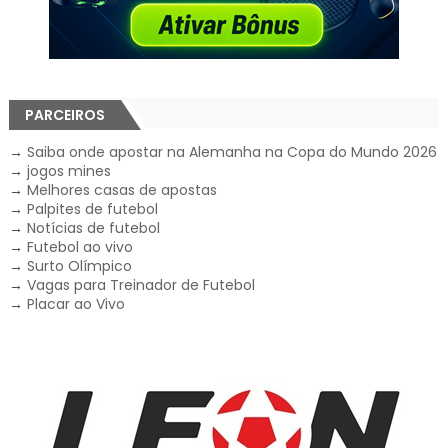
PARCEIROS
→
Saiba onde apostar na Alemanha na Copa do Mundo 2026
→
jogos mines
→
Melhores casas de apostas
→
Palpites de futebol
→
Notícias de futebol
→
Futebol ao vivo
→
Surto Olímpico
→
Vagas para Treinador de Futebol
→
Placar ao Vivo