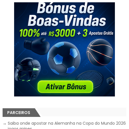
PARCEIROS
→
Saiba onde apostar na Alemanha na Copa do Mundo 2026
→
jogos mines