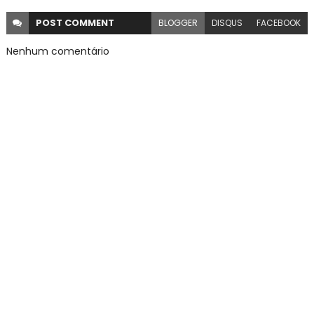
POST
COMMENT
BLOGGER
DISQUS
FACEBOOK
Nenhum comentário