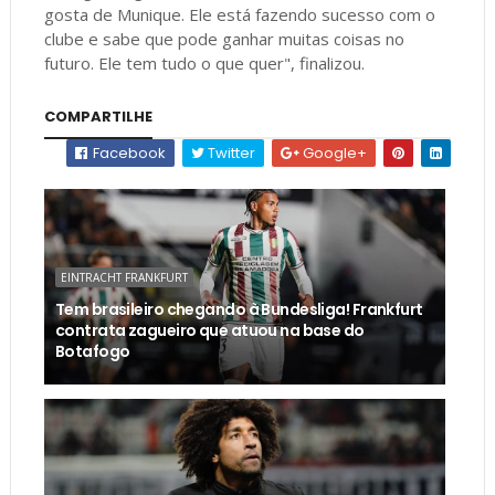
gosta de Munique. Ele está fazendo sucesso com o
clube e sabe que pode ganhar muitas coisas no
futuro. Ele tem tudo o que quer", finalizou.
COMPARTILHE
Facebook
Twitter
Google+
EINTRACHT FRANKFURT
Tem brasileiro chegando à Bundesliga! Frankfurt
contrata zagueiro que atuou na base do
Botafogo