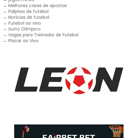
→
Melhores casas de apostas
→
Palpites de futebol
→
Notícias de futebol
→
Futebol ao vivo
→
Surto Olímpico
→
Vagas para Treinador de Futebol
→
Placar ao Vivo