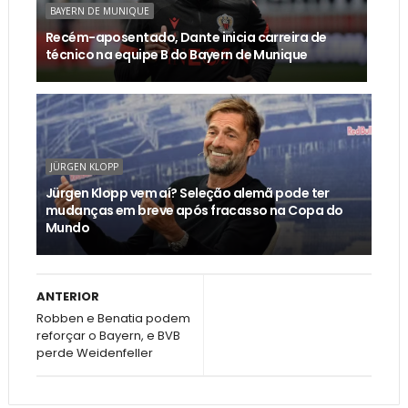
BAYERN DE MUNIQUE
Recém-aposentado, Dante inicia carreira de
técnico na equipe B do Bayern de Munique
JÜRGEN KLOPP
Jürgen Klopp vem aí? Seleção alemã pode ter
mudanças em breve após fracasso na Copa do
Mundo
ANTERIOR
Robben e Benatia podem
reforçar o Bayern, e BVB
perde Weidenfeller