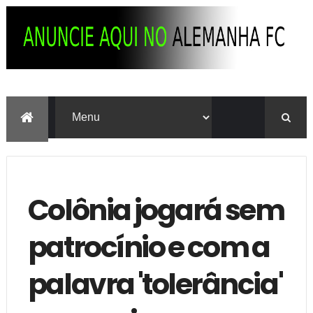
Colônia jogará sem
patrocínio e com a
palavra 'tolerância'