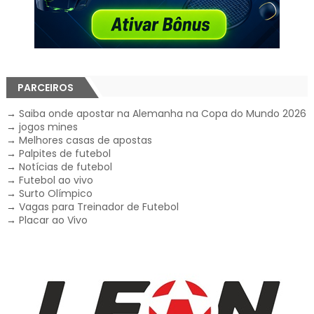
PARCEIROS
→
Saiba onde apostar na Alemanha na Copa do Mundo 2026
→
jogos mines
→
Melhores casas de apostas
→
Palpites de futebol
→
Notícias de futebol
→
Futebol ao vivo
→
Surto Olímpico
→
Vagas para Treinador de Futebol
→
Placar ao Vivo