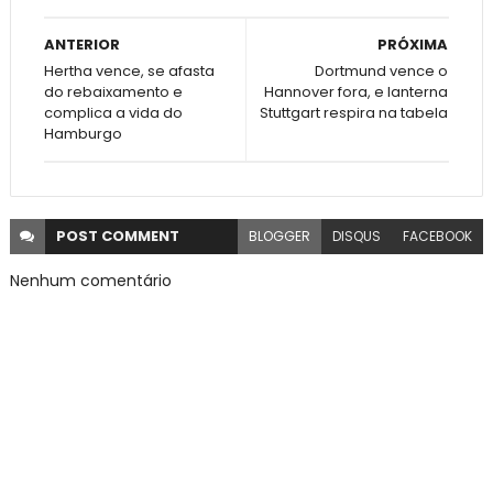
ANTERIOR
PRÓXIMA
Hertha vence, se afasta
Dortmund vence o
do rebaixamento e
Hannover fora, e lanterna
complica a vida do
Stuttgart respira na tabela
Hamburgo
POST
COMMENT
BLOGGER
DISQUS
FACEBOOK
Nenhum comentário