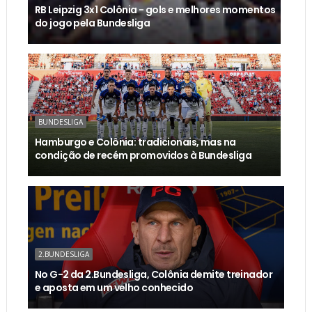
RB Leipzig 3x1 Colônia - gols e melhores momentos
do jogo pela Bundesliga
BUNDESLIGA
Hamburgo e Colônia: tradicionais, mas na
condição de recém promovidos à Bundesliga
2.BUNDESLIGA
No G-2 da 2.Bundesliga, Colônia demite treinador
e aposta em um velho conhecido