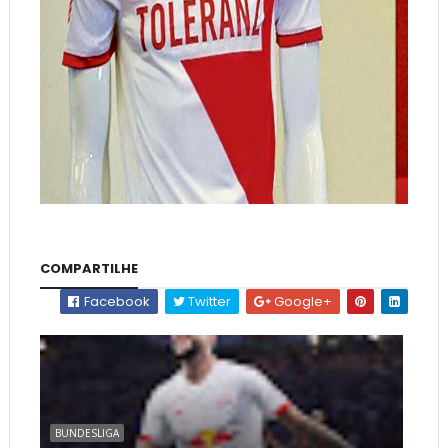
COMPARTILHE
Facebook
Twitter
Google+
BUNDESLIGA