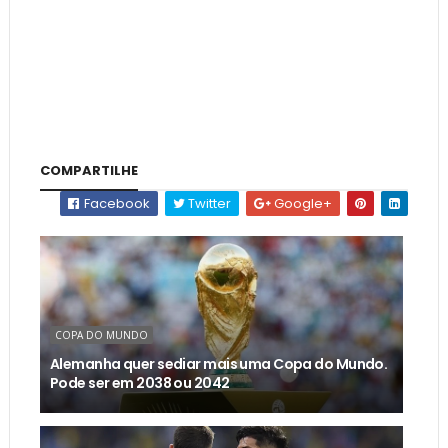
COMPARTILHE
Facebook
Twitter
Google+
COPA DO MUNDO
Alemanha quer sediar mais uma Copa do Mundo.
Pode ser em 2038 ou 2042