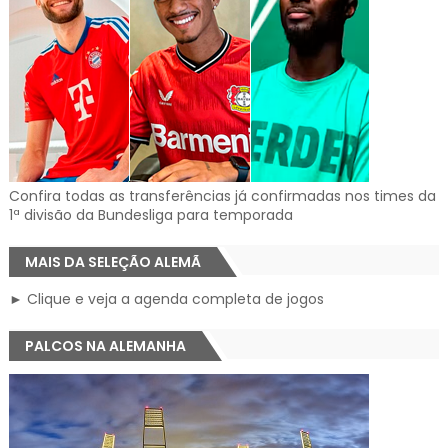
Confira todas as transferências já confirmadas nos times da
1ª divisão da Bundesliga para temporada
MAIS DA SELEÇÃO ALEMÃ
► Clique e veja a agenda completa de jogos
PALCOS NA ALEMANHA