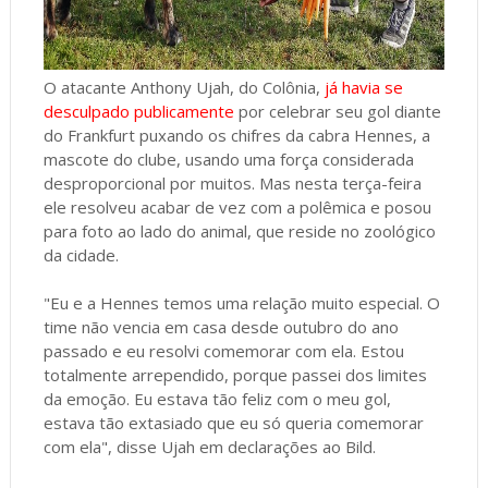
O atacante Anthony Ujah, do Colônia,
já havia se
desculpado publicamente
por celebrar seu gol diante
do Frankfurt puxando os chifres da cabra Hennes, a
mascote do clube, usando uma força considerada
desproporcional por muitos. Mas nesta terça-feira
ele resolveu acabar de vez com a polêmica e posou
para foto ao lado do animal, que reside no zoológico
da cidade.
"Eu e a Hennes temos uma relação muito especial. O
time não vencia em casa desde outubro do ano
passado e eu resolvi comemorar com ela. Estou
totalmente arrependido, porque passei dos limites
da emoção. Eu estava tão feliz com o meu gol,
estava tão extasiado que eu só queria comemorar
com ela", disse Ujah em declarações ao Bild.