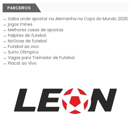
PARCEIROS
→
Saiba onde apostar na Alemanha na Copa do Mundo 2026
→
jogos mines
→
Melhores casas de apostas
→
Palpites de futebol
→
Notícias de futebol
→
Futebol ao vivo
→
Surto Olímpico
→
Vagas para Treinador de Futebol
→
Placar ao Vivo