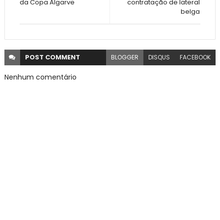
da Copa Algarve
contratação de lateral
belga
POST
COMMENT
BLOGGER
DISQUS
FACEBOOK
Nenhum comentário