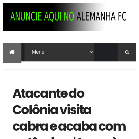
Atacante do
Colônia visita
cabra e acaba com