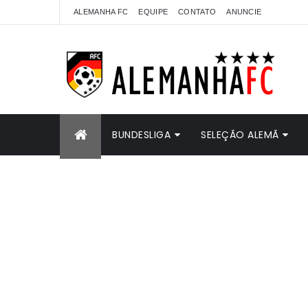
ALEMANHA FC
EQUIPE
CONTATO
ANUNCIE
BUNDESLIGA
SELEÇÃO ALEMÃ