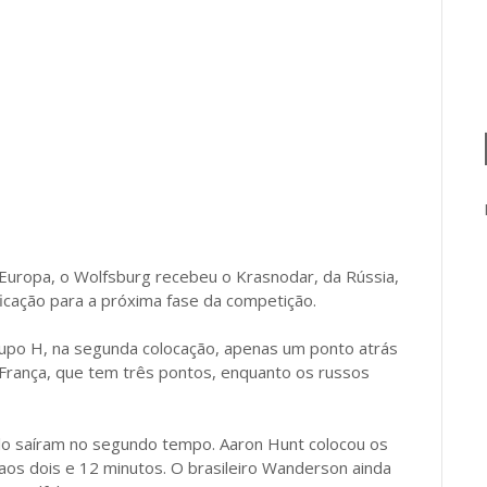
Europa, o Wolfsburg recebeu o Krasnodar, da Rússia,
ficação para a próxima fase da competição.
rupo H, na segunda colocação, apenas um ponto atrás
da França, que tem três pontos, enquanto os russos
elo saíram no segundo tempo. Aaron Hunt colocou os
os dois e 12 minutos. O brasileiro Wanderson ainda