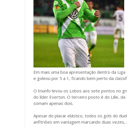
Em mais uma boa apresentação dentro da Liga 
e goleou por 5 a 1, ficando bem perto da classi
O triunfo levou os Lobos aos sete pontos no g
do líder Everton. O terceiro posto é do Lille, 
somam apenas dois.
Apesar do placar elástico, todos os gols do du
anfitriões em vantagem marcando duas vezes, a