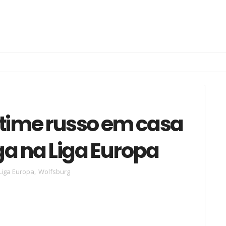
 time russo em casa
aga na Liga Europa
Liga Europa
,
Wolfsburg