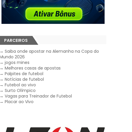
PARCEIROS
→
Saiba onde apostar na Alemanha na Copa do
Mundo 2026
→
jogos mines
→
Melhores casas de apostas
→
Palpites de futebol
→
Notícias de futebol
→
Futebol ao vivo
→
Surto Olímpico
→
Vagas para Treinador de Futebol
→
Placar ao Vivo