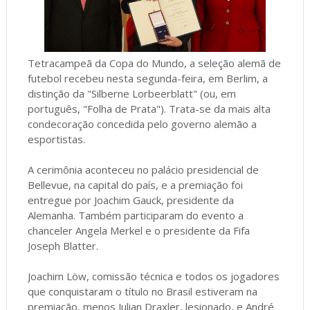
Tetracampeã da Copa do Mundo, a seleção alemã de
futebol recebeu nesta segunda-feira, em Berlim, a
distinção da "Silberne Lorbeerblatt" (ou, em
português, "Folha de Prata"). Trata-se da mais alta
condecoração concedida pelo governo alemão a
esportistas.
A cerimônia aconteceu no palácio presidencial de
Bellevue, na capital do país, e a premiação foi
entregue por Joachim Gauck, presidente da
Alemanha. Também participaram do evento a
chanceler Angela Merkel e o presidente da Fifa
Joseph Blatter.
Joachim Löw, comissão técnica e todos os jogadores
que conquistaram o título no Brasil estiveram na
premiação, menos Julian Draxler, lesionado, e André