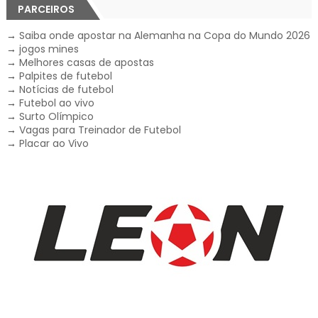
PARCEIROS
→
Saiba onde apostar na Alemanha na Copa do Mundo 2026
→
jogos mines
→
Melhores casas de apostas
→
Palpites de futebol
→
Notícias de futebol
→
Futebol ao vivo
→
Surto Olímpico
→
Vagas para Treinador de Futebol
→
Placar ao Vivo