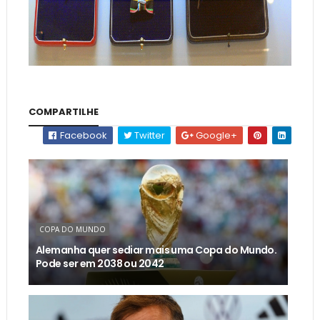
COMPARTILHE
Facebook
Twitter
Google+
COPA DO MUNDO
Alemanha quer sediar mais uma Copa do Mundo.
Pode ser em 2038 ou 2042