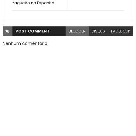
zagueiro na Espanha
POST
COMMENT
BLOGGER
DISQUS
FACEBOOK
Nenhum comentário