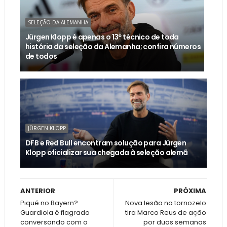
SELEÇÃO DA ALEMANHA
Jürgen Klopp é apenas o 13º técnico de toda
história da seleção da Alemanha; confira números
de todos
JÜRGEN KLOPP
DFB e Red Bull encontram solução para Jürgen
Klopp oficializar sua chegada à seleção alemã
ANTERIOR
PRÓXIMA
Piqué no Bayern?
Nova lesão no tornozelo
Guardiola é flagrado
tira Marco Reus de ação
conversando com o
por duas semanas