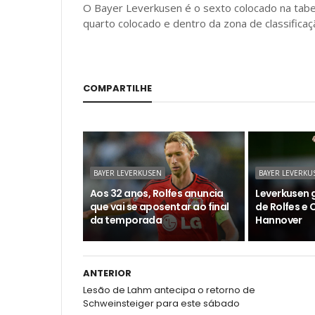
O Bayer Leverkusen é o sexto colocado na tabe
quarto colocado e dentro da zona de classifica
COMPARTILHE
BAYER LEVERKUSEN
BAYER LEVERKU
Aos 32 anos, Rolfes anuncia
Leverkusen 
que vai se aposentar ao final
de Rolfes e 
da temporada
Hannover
ANTERIOR
Lesão de Lahm antecipa o retorno de
Schweinsteiger para este sábado