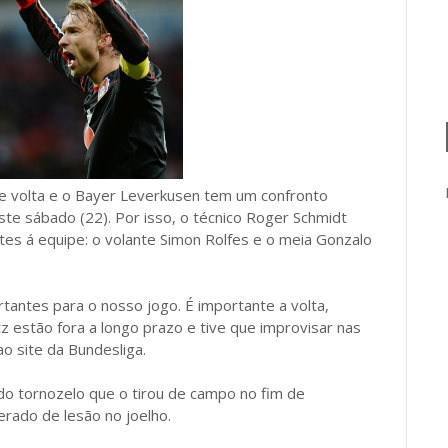
de volta e o Bayer Leverkusen tem um confronto
ste sábado (22). Por isso, o técnico Roger Schmidt
es á equipe: o volante Simon Rolfes e o meia Gonzalo
antes para o nosso jogo. É importante a volta,
 estão fora a longo prazo e tive que improvisar nas
o site da Bundesliga.
do tornozelo que o tirou de campo no fim de
rado de lesão no joelho.