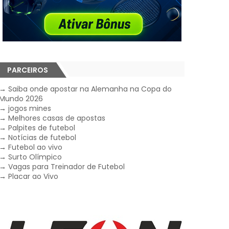
PARCEIROS
→
Saiba onde apostar na Alemanha na Copa do
Mundo 2026
→
jogos mines
→
Melhores casas de apostas
→
Palpites de futebol
→
Notícias de futebol
→
Futebol ao vivo
→
Surto Olímpico
→
Vagas para Treinador de Futebol
→
Placar ao Vivo