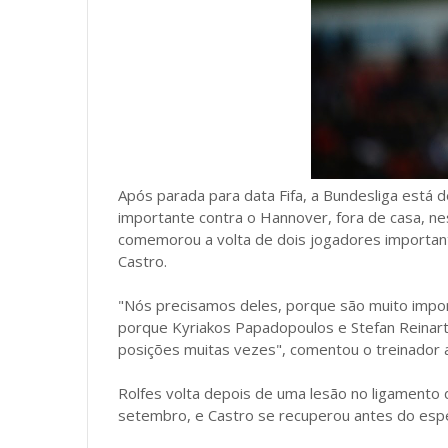
Após parada para data Fifa, a Bundesliga está 
importante contra o Hannover, fora de casa, ne
comemorou a volta de dois jogadores important
Castro.
"Nós precisamos deles, porque são muito import
porque Kyriakos Papadopoulos e Stefan Reinartz
posições muitas vezes", comentou o treinador a
Rolfes volta depois de uma lesão no ligamento 
setembro, e Castro se recuperou antes do espe