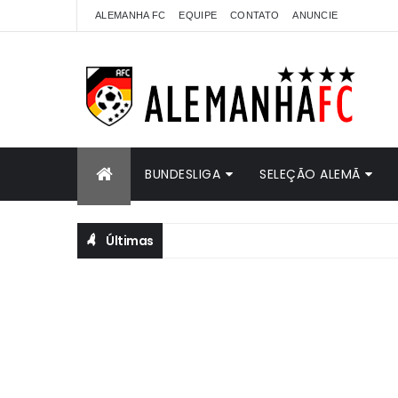
ALEMANHA FC
EQUIPE
CONTATO
ANUNCIE
BUNDESLIGA
SELEÇÃO ALEMÃ
Últimas